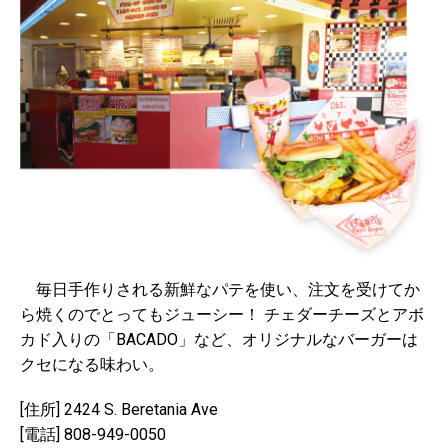
毎日手作りされる新鮮なパテを使い、注文を受けてか
ら焼くのでとってもジューシー！ チェダーチーズとアボ
カド入りの「BACADO」など、オリジナルなバーガーは
クセになる味わい。
[住所] 2424 S. Beretania Ave
[電話] 808-949-0050