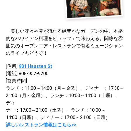
美しい花々や滝が流れる緑豊かなガーデンの中、本格
的なハワイアン料理をビュッフェで味わえる。閑静な雰
囲気のオープンエア・レストランで有名ミュージシャン
のライブもどうぞ！
[住所]
901 Hausten St
[電話] 808-952-9200
[営業時間]
ランチ：11:00～14:00（月～金曜）、ディナー：17:30～
21:00（月～金曜）、ランチ：10:00～14:00（土曜）、
ディ
ナー：17:00～21:00（土曜）、ランチ：10:00～
14:00（日曜）、ディナー：17:00～21:00（日曜）
詳しいレストラン情報はこちら>>