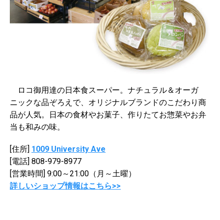
ロコ御用達の日本食スーパー。ナチュラル＆オーガ
ニックな品ぞろえで、オリジナルブランドのこだわり商
品が人気。日本の食材やお菓子、作りたてお惣菜やお弁
当も和みの味。
[住所]
1009 University Ave
[電話] 808-979-8977
[営業時間] 9:00～21:00（月～土曜）
詳しいショップ情報はこちら>>