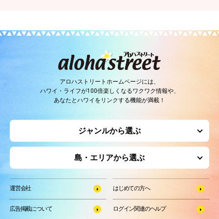
アロハストリートホームページには、
ハワイ・ライフが100倍楽しくなるワクワク情報や、
あなたとハワイをリンクする機能が満載！
ジャンルから選ぶ
島・エリアから選ぶ
運営会社
はじめての方へ
広告掲載について
ログイン関連のヘルプ