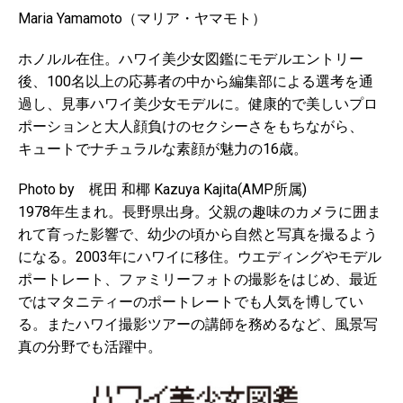
Maria Yamamoto（マリア・ヤマモト）
ホノルル在住。ハワイ美少女図鑑にモデルエントリー
後、100名以上の応募者の中から編集部による選考を通
過し、見事ハワイ美少女モデルに。健康的で美しいプロ
ポーションと大人顔負けのセクシーさをもちながら、
キュートでナチュラルな素顔が魅力の16歳。
Photo by 梶田 和椰 Kazuya Kajita(AMP所属)
1978年生まれ。長野県出身。父親の趣味のカメラに囲ま
れて育った影響で、幼少の頃から自然と写真を撮るよう
になる。2003年にハワイに移住。ウエディングやモデル
ポートレート、ファミリーフォトの撮影をはじめ、最近
ではマタニティーのポートレートでも人気を博してい
る。またハワイ撮影ツアーの講師を務めるなど、風景写
真の分野でも活躍中。