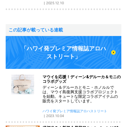
2025.12.10
この記事が載っている連載
「ハワイ発プレミア情報誌アロハ
ストリート」
マウイを応援！ディーン&デルーカ＆モニの
コラボグッズ
ディーン＆デルーカとモニ・ホノルルで
は、マウイ島復興支援コラボプロジェクト
を始動。キュートな限定コラボアイテムの
販売をスタートしています。
ハワイ発プレミア情報誌アロハストリート
2023.10.04