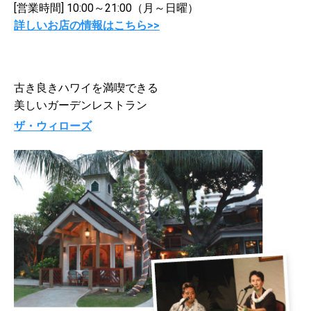
[営業時間] 10:00～21:00（月～日曜）
詳しいお店の情報はこちら>>
古き良きハワイを満喫できる
美しいガーデンレストラン
ザ・ウィローズ