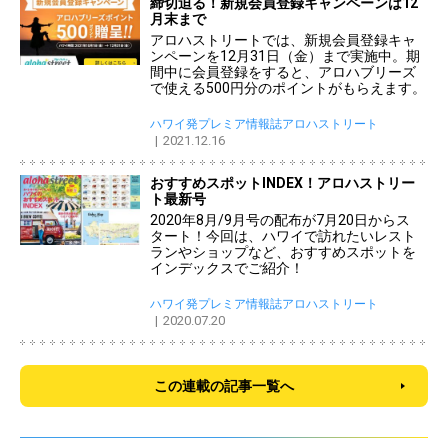
締切迫る！新規会員登録キャンペーンは12
月末まで
アロハストリートでは、新規会員登録キャ
ンペーンを12月31日（金）まで実施中。期
間中に会員登録をすると、アロハブリーズ
で使える500円分のポイントがもらえます。
ハワイ発プレミア情報誌アロハストリート
2021.12.16
おすすめスポットINDEX！アロハストリー
ト最新号
2020年8月/9月号の配布が7月20日からス
タート！今回は、ハワイで訪れたいレスト
ランやショップなど、おすすめスポットを
インデックスでご紹介！
ハワイ発プレミア情報誌アロハストリート
2020.07.20
この連載の記事一覧へ