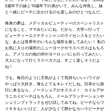
2歳年下の妹と10歳年下の弟がいて、みんな仲良し。妹
と一緒にビーチに出かけるのも楽しみのひとつなんだ。
将来の夢は、メディカルビューティーのスペシャリスト
になること。ママみたいにね。だから、大学へ行って
ビューティーエステティシャンのライセンスをとりたい
な。あとは世界中のいろんな場所を旅してみたい！ 私の
お気に入りの場所のニューヨークやラスベガスはもちろ
ん、アメリカの他の州やヨーロッパにも行ってみたい。
大人になって行くラスベガスは、すごく楽しそうだよ
ね！
でも、毎日のように天気がよくて気持ちいいハワイが
やっぱり大好き。海もとてもキレイだしね。日本から旅
行に来るなら、ノースショアがオススメ！ カイルアや
ラニカイビーチはもちろん、ドールプランテーションや
シュリンプトラックもぜひ試してみてね。ビーチならワ
イキキもいいけど、人が少なくて静かなカハラビーチが