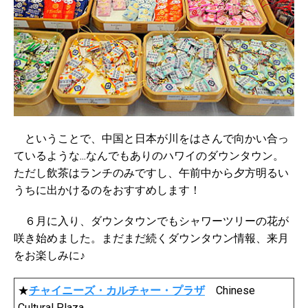
ということで、中国と日本が川をはさんで向かい合っ
ているような...なんでもありのハワイのダウンタウン。
ただし飲茶はランチのみですし、午前中から夕方明るい
うちに出かけるのをおすすめします！
６月に入り、ダウンタウンでもシャワーツリーの花が
咲き始めました。まだまだ続くダウンタウン情報、来月
をお楽しみに♪
★
チャイニーズ・カルチャー・プラザ
Chinese
Cultural Plaza