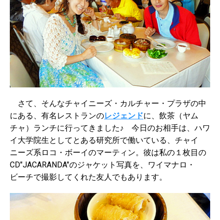
さて、そんなチャイニーズ・カルチャー・プラザの中
にある、有名レストランの
レジェンド
に、飲茶（ヤム
チャ）ランチに行ってきました♪ 今日のお相手は、ハワ
イ大学院生としてとある研究所で働いている、チャイ
ニーズ系ロコ・ボーイのマーティン。彼は私の１枚目の
CD"JACARANDA"のジャケット写真を、ワイマナロ・
ビーチで撮影してくれた友人でもあります。