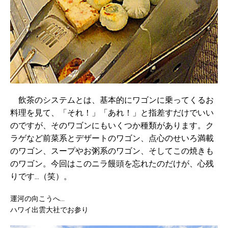
飲茶のシステムとは、基本的にワゴンに乗ってくるお
料理を見て、「それ！」「あれ！」と指差すだけでいい
のですが、そのワゴンにもいくつか種類があります。ク
ラゲなど前菜系とデザートのワゴン、点心のせいろ満載
のワゴン、スープやお粥系のワゴン、そしてこの焼きも
のワゴン。今回はこのニラ饅頭を忘れたのだけが、心残
りです...（笑）。
運河の向こうへ...
ハワイ出雲大社でお参り