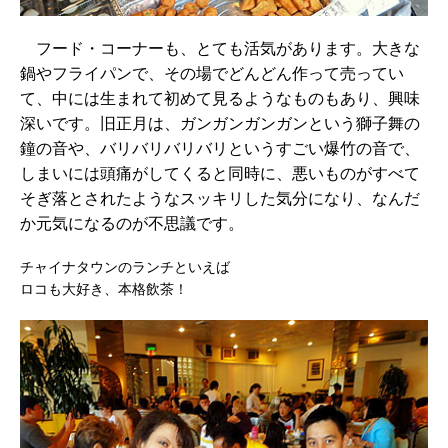
フード・コーナーも、とても活気があります。大きな
鍋やフライパンで、その場でどんどん作って売ってい
て、中には生まれて初めて見るようなものもあり、興味
深いです。旧正月は、ガンガンガンガンという獅子舞の
鐘の音や、バリバリバリバリというすごい爆竹の音で、
しまいには頭痛がしてくると同時に、悪いものがすべて
そぎ落とされたようなスッキリした気分になり、なんだ
か元気になるのが不思議です。
チャイナタウンのランチといえば
ロコも大好き、本格飲茶！