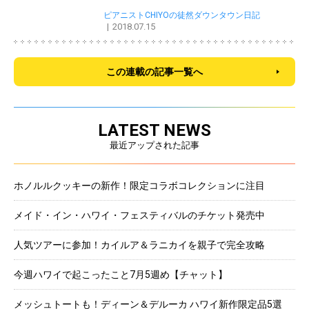
ピアニストCHIYOの徒然ダウンタウン日記
2018.07.15
この連載の記事一覧へ
LATEST NEWS
最近アップされた記事
ホノルルクッキーの新作！限定コラボコレクションに注目
メイド・イン・ハワイ・フェスティバルのチケット発売中
人気ツアーに参加！カイルア＆ラニカイを親子で完全攻略
今週ハワイで起こったこと7月5週め【チャット】
メッシュトートも！ディーン＆デルーカ ハワイ新作限定品5選