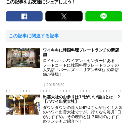
この記事をお友達にシェアしよう！
この記事に関連する記事
ワイキキに韓国料理プレートランチの新店
舗
ロイヤル・ハワイアン・センターにある
フードコートに韓国料理プレートランチの
人気店「パールズ・コリアンBBQ」の新店
舗が登場！
2015.05.29
出雲大社のお参りは1日がいい理由とは...？
【ハワイ出雲大社】
ダウンタウンの達人CHIYOさんが行く！人気
のハワイ出雲大社ですが、行くなら毎月1日
がおすすめ。その理由とは？周辺のおすす
めランチもご紹介〜！