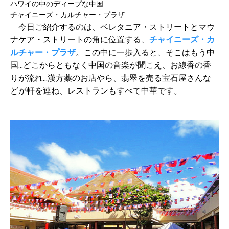
ハワイの中のディープな中国
チャイニーズ・カルチャー・プラザ
今日ご紹介するのは、ベレタニア・ストリートとマウ
ナケア・ストリートの角に位置する、
チャイニーズ・カ
ルチャー・プラザ
。この中に一歩入ると、そこはもう中
国...どこからともなく中国の音楽が聞こえ、お線香の香
りが流れ...漢方薬のお店やら、翡翠を売る宝石屋さんな
どが軒を連ね、レストランもすべて中華です。