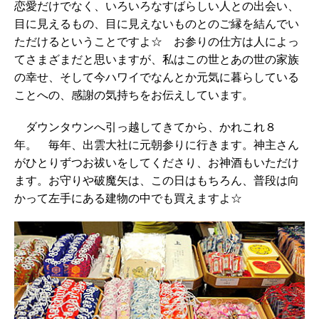
恋愛だけでなく、いろいろなすばらしい人との出会い、
目に見えるもの、目に見えないものとのご縁を結んでい
ただけるということですよ☆ お参りの仕方は人によっ
てさまざまだと思いますが、私はこの世とあの世の家族
の幸せ、そして今ハワイでなんとか元気に暮らしている
ことへの、感謝の気持ちをお伝えしています。
ダウンタウンへ引っ越してきてから、かれこれ８
年。 毎年、出雲大社に元朝参りに行きます。神主さん
がひとりずつお祓いをしてくださり、お神酒もいただけ
ます。お守りや破魔矢は、この日はもちろん、普段は向
かって左手にある建物の中でも買えますよ☆