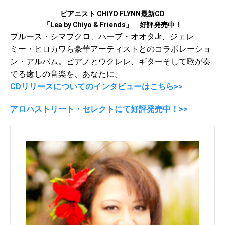
ピアニスト CHIYO FLYNN最新CD
「Lea by Chiyo & Friends」
好評発売中！
ブルース・シマブクロ、ハーブ・オオタJr、ジェレ
ミー・ヒロカワら豪華アーティストとのコラボレーショ
ン・アルバム。ピアノとウクレレ、ギターそして歌が奏
でる癒しの音楽を、あなたに。
CDリリースについてのインタビューはこちら>>
アロハストリート・セレクトにて好評発売中！>>