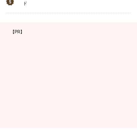
ド
【PR】