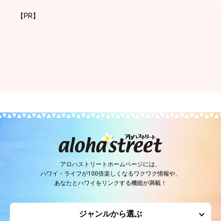
【PR】
アロハストリートホームページには、
ハワイ・ライフが100倍楽しくなるワクワク情報や、
あなたとハワイをリンクする機能が満載！
ジャンルから選ぶ