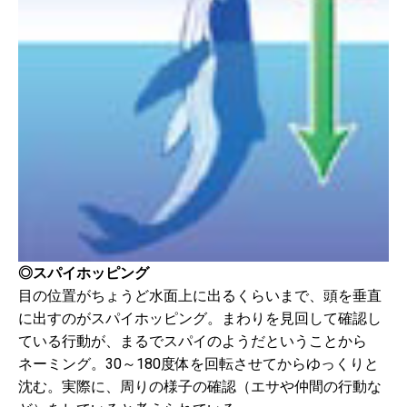
◎スパイホッピング
目の位置がちょうど水面上に出るくらいまで、頭を垂直
に出すのがスパイホッピング。まわりを見回して確認し
ている行動が、まるでスパイのようだということから
ネーミング。30～180度体を回転させてからゆっくりと
沈む。実際に、周りの様子の確認（エサや仲間の行動な