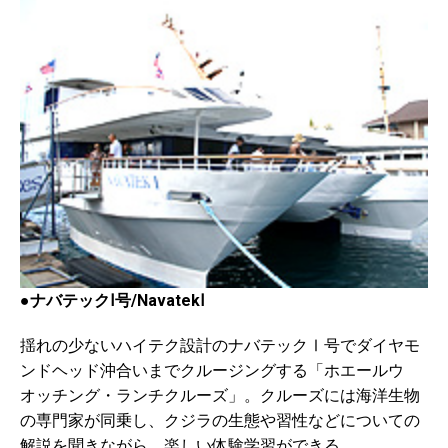
●ナバテックⅠ号/NavatekⅠ
揺れの少ないハイテク設計のナバテックⅠ号でダイヤモ
ンドヘッド沖合いまでクルージングする「ホエールウ
オッチング・ランチクルーズ」。クルーズには海洋生物
の専門家が同乗し、クジラの生態や習性などについての
解説を聞きながら、楽しい体験学習ができる。