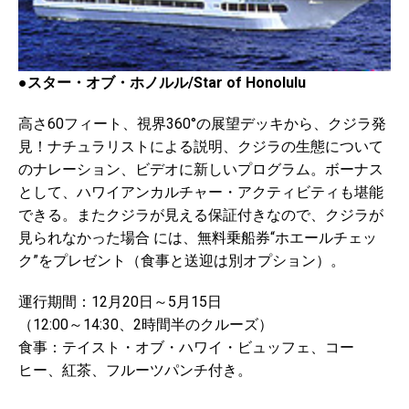
●スター・オブ・ホノルル/Star of Honolulu
高さ60フィート、視界360°の展望デッキから、クジラ発
見！ナチュラリストによる説明、クジラの生態について
のナレーション、ビデオに新しいプログラム。ボーナス
として、ハワイアンカルチャー・アクティビティも堪能
できる。またクジラが見える保証付きなので、クジラが
見られなかった場合 には、無料乗船券“ホエールチェッ
ク”をプレゼント（食事と送迎は別オプション）。
運行期間：12月20日～5月15日
（12:00～14:30、2時間半のクルーズ）
食事：テイスト・オブ・ハワイ・ビュッフェ、コー
ヒー、紅茶、フルーツパンチ付き。