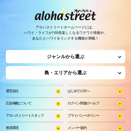
アロハストリートホームページには、
ハワイ・ライフが100倍楽しくなるワクワク情報や、
あなたとハワイをリンクする機能が満載！
ジャンルから選ぶ
島・エリアから選ぶ
運営会社
はじめての方へ
広告掲載について
ログイン関連のヘルプ
アロハストリートスタッフ
プライバシーポリシー
推奨環境
メンバー規約