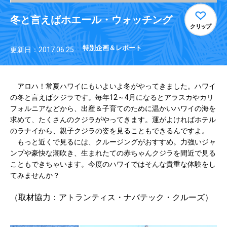
冬と言えばホエール・ウォッチング
クリップ
特別企画＆レポート
更新日：2017.06.25
アロハ！常夏ハワイにもいよいよ冬がやってきました。ハワイ
の冬と言えばクジラです。毎年12～4月になるとアラスカやカリ
フォルニアなどから、出産＆子育てのために温かいハワイの海を
求めて、たくさんのクジラがやってきます。運がよければホテル
のラナイから、親子クジラの姿を見ることもできるんですよ。
もっと近くで見るには、クルージングがおすすめ。力強いジャ
ンプや豪快な潮吹き、生まれたての赤ちゃんクジラを間近で見る
こともできちゃいます。今度のハワイではそんな貴重な体験をし
てみませんか？
（取材協力：アトランティス・ナバテック・クルーズ）