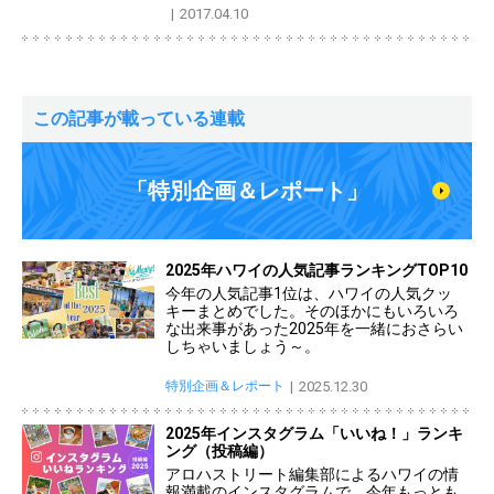
2017.04.10
この記事が載っている連載
「特別企画＆レポート」
2025年ハワイの人気記事ランキングTOP10
今年の人気記事1位は、ハワイの人気クッ
キーまとめでした。そのほかにもいろいろ
な出来事があった2025年を一緒におさらい
しちゃいましょう～。
特別企画＆レポート
2025.12.30
2025年インスタグラム「いいね！」ランキ
ング（投稿編）
アロハストリート編集部によるハワイの情
報満載のインスタグラムで、今年もっとも