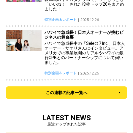
「いいね！」された投稿トップ20をまとめ
ました！
特別企画＆レポート
2025.12.26
ハワイで急成長！日本人オーナーが挑むビ
ジネスの舞台裏
ハワイで急成長中の「Select 7 Inc.」日本人
オーナー・サオリさんにインタビュー。ア
メリカでの事業展開のリアルやハワイの銀
行CPBとのパートナーシップについて伺い
ました。
特別企画＆レポート
2025.12.26
この連載の記事一覧へ
LATEST NEWS
最近アップされた記事