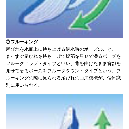
◎フルーキング
尾びれを水面上に持ち上げる潜水時のポーズのこと。
まっすぐ尾びれを持ち上げて腹部を見せて潜るポーズを
フルークアップ・ダイブといい、背を曲げたまま背部を
見せて潜るポーズをフルークダウン・ダイブという。フ
ルーキングの際に見られる尾びれの白黒模様が、個体識
別に用いられる。