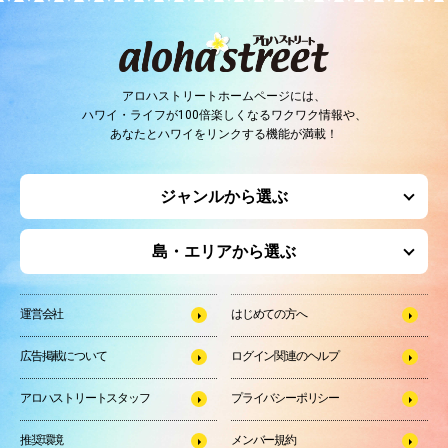
アロハストリートホームページには、
ハワイ・ライフが100倍楽しくなるワクワク情報や、
あなたとハワイをリンクする機能が満載！
ジャンルから選ぶ
島・エリアから選ぶ
運営会社
はじめての方へ
広告掲載について
ログイン関連のヘルプ
アロハストリートスタッフ
プライバシーポリシー
推奨環境
メンバー規約