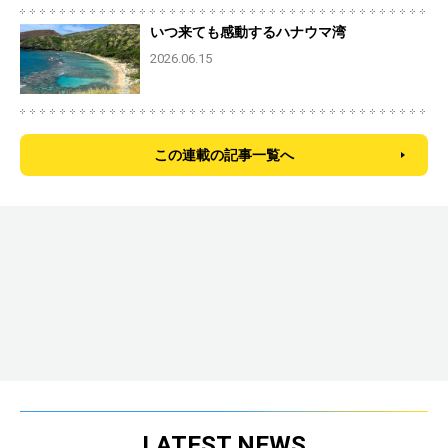
いつ来ても感動するハナウマ湾
2026.06.15
この連載の記事一覧へ
LATEST NEWS