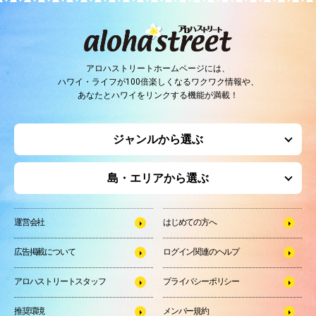
アロハストリートホームページには、
ハワイ・ライフが100倍楽しくなるワクワク情報や、
あなたとハワイをリンクする機能が満載！
ジャンルから選ぶ
島・エリアから選ぶ
運営会社
はじめての方へ
広告掲載について
ログイン関連のヘルプ
アロハストリートスタッフ
プライバシーポリシー
推奨環境
メンバー規約