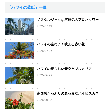
「ハワイの壁紙」一覧
ノスタルジックな雰囲気のアロハタワー
2026.07.13
ハワイの空によく映える赤い花
2026.07.06
ハワイの夏らしい青空とプルメリア
2026.06.29
南国感たっぷりの真っ赤なハイビスカス
2026.06.22