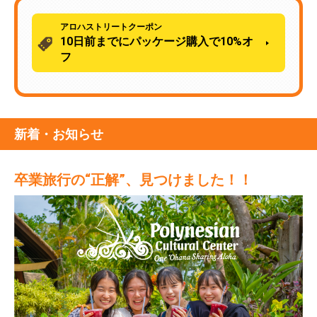
アロハストリートクーポン
10日前までにパッケージ購入で10%オ
フ
新着・お知らせ
卒業旅行の“正解”、見つけました！！