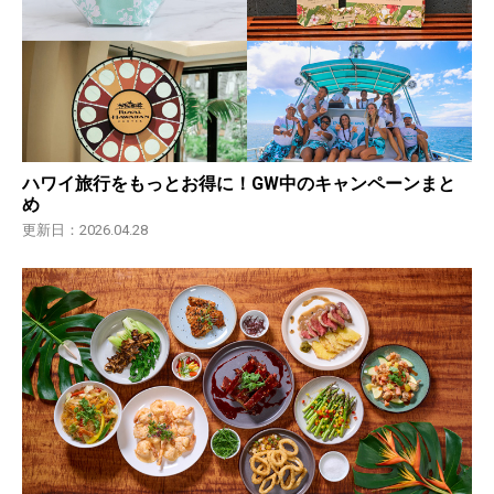
ハワイ旅行をもっとお得に！GW中のキャンペーンまと
め
更新日：2026.04.28