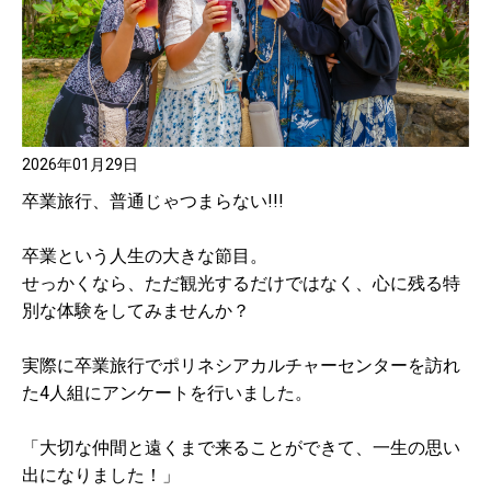
2026年01月29日
卒業旅行、普通じゃつまらない!!!
卒業という人生の大きな節目。
せっかくなら、ただ観光するだけではなく、心に残る特
別な体験をしてみませんか？
実際に卒業旅行でポリネシアカルチャーセンターを訪れ
た4人組にアンケートを行いました。
「大切な仲間と遠くまで来ることができて、一生の思い
出になりました！」