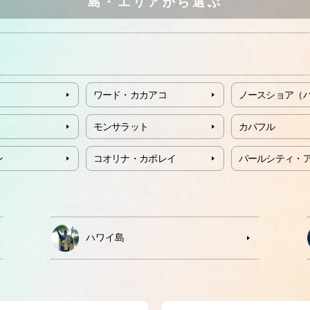
島・エリアから選ぶ
ワード・カカアコ
ノースショア（
モンサラット
カパフル
ン
コオリナ・カポレイ
パールシティ・
ハワイ島