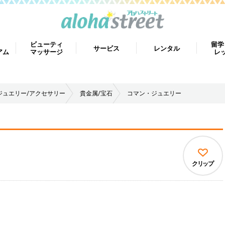
ビューティ
留学
サービス
レンタル
アム
マッサージ
レ
ジュエリー/アクセサリー
貴金属/宝石
コマン・ジュエリー
クリップ