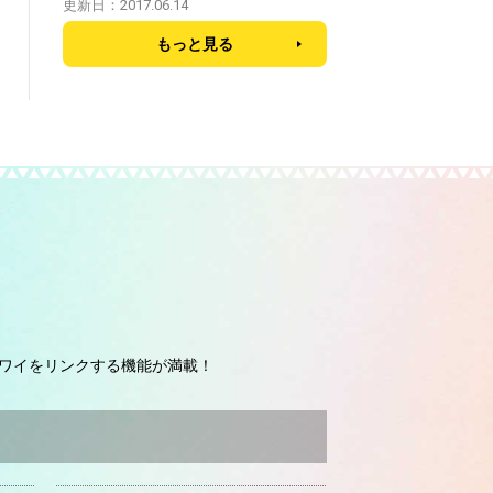
更新日：2017.06.14
もっと見る
ワイをリンクする機能が満載！