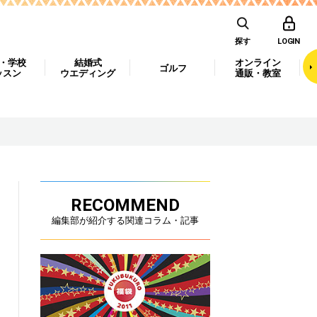
探す
LOGIN
・学校
結婚式
オンライン
ゴルフ
ッスン
ウエディング
通販・教室
RECOMMEND
編集部が紹介する関連コラム・記事