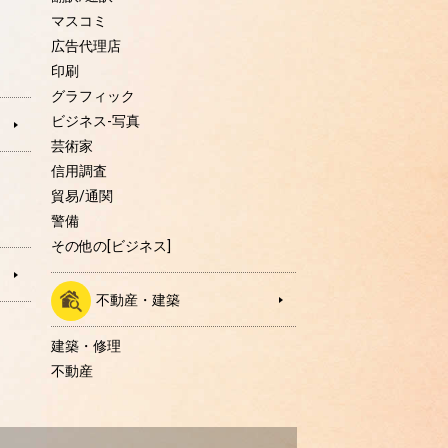
マスコミ
広告代理店
印刷
グラフィック
ビジネス-写真
芸術家
信用調査
貿易/通関
警備
その他の[ビジネス]
不動産・建築
建築・修理
不動産