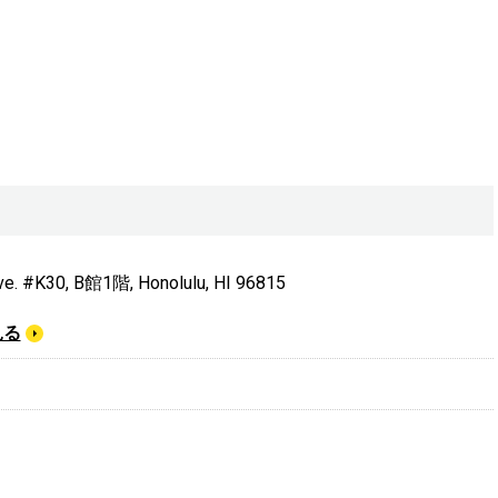
ve. #K30, B館1階, Honolulu, HI 96815
見る