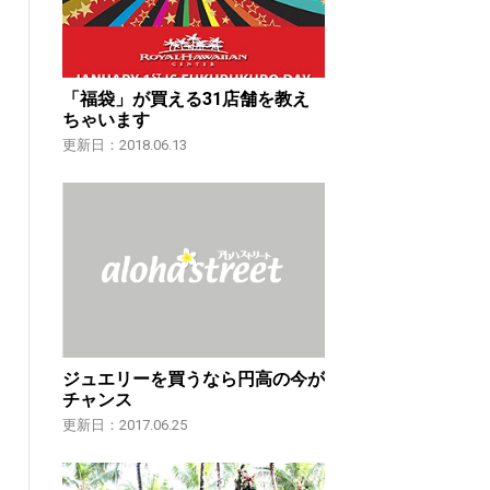
「福袋」が買える31店舗を教え
ちゃいます
更新日：2018.06.13
ジュエリーを買うなら円高の今が
チャンス
更新日：2017.06.25