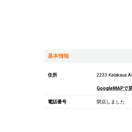
基本情報
住所
2233 Kalakaua A
GoogleMAPで
電話番号
閉店しました