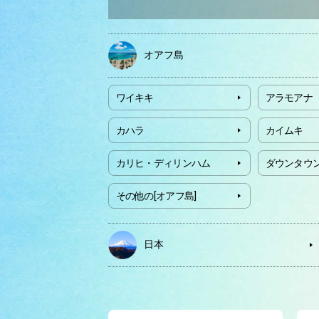
オアフ島
ワイキキ
アラモアナ
カハラ
カイムキ
カリヒ・ディリンハム
ダウンタウ
その他の[オアフ島]
日本