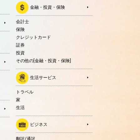
金融・投資・保険
会計士
保険
クレジットカード
証券
投資
その他の[金融・投資・保険]
生活サービス
トラベル
家
生活
ビジネス
翻訳/通訳