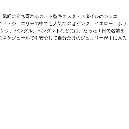
、気軽に立ち寄れるカート型キオスク・スタイルのジュエ
イド・ジュエリーの中でも人気なのはピンク、イエロー、ホワ
リング、バングル、ペンダントなどには、たった１日で名前を
のスケジュールでも安心して自分だけのジュエリーが手に入る