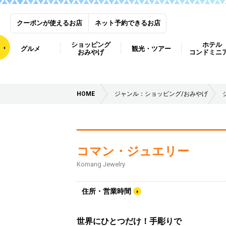
クーポンが使えるお店
ネット予約できるお店
ショッピング
ホテル
グルメ
観光・ツアー
おみやげ
コンドミニ
HOME
ジャンル：ショッピング/おみやげ
コマン・ジュエリー
Komang Jewelry
住所・営業時間
世界にひとつだけ！手彫りで