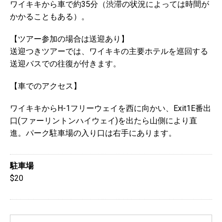
ワイキキから車で約35分（渋滞の状況によっては時間が
かかることもある）。
【ツアー参加の場合は送迎あり】
送迎つきツアーでは、ワイキキの主要ホテルを巡回する
送迎バスでの往復が付きます。
【車でのアクセス】
ワイキキからH-1フリーウェイを西に向かい、Exit1E番出
口(ファーリントンハイウェイ)を出たら山側により直
進。パーク駐車場の入り口は右手にあります。
駐車場
$20