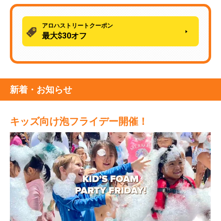
アロハストリートクーポン
最大$30オフ
新着・お知らせ
キッズ向け泡フライデー開催！