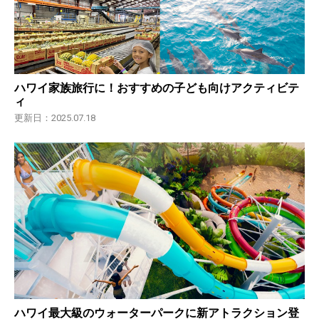
ハワイ家族旅行に！おすすめの子ども向けアクティビテ
ィ
更新日：2025.07.18
ハワイ最大級のウォーターパークに新アトラクション登