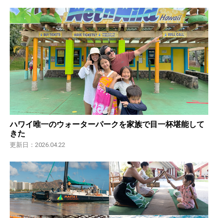
ハワイ唯一のウォーターパークを家族で目一杯堪能して
きた
更新日：2026.04.22