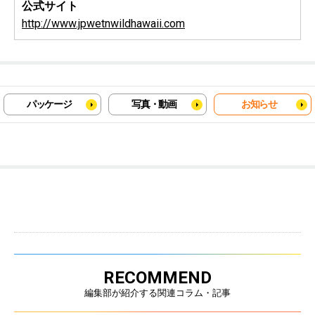
公式サイト
http://www.jpwetnwildhawaii.com
パッケージ
写真・動画
お知らせ
RECOMMEND
編集部が紹介する関連コラム・記事