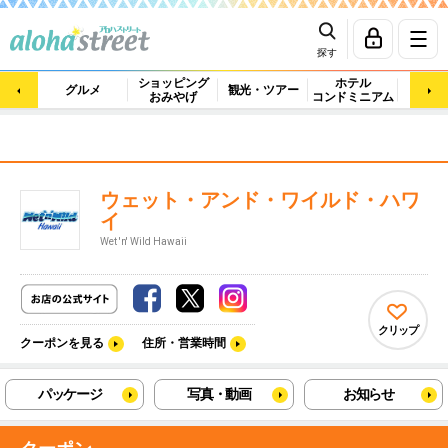
探す
ショッピング
ホテル
ビュ
グルメ
観光・ツアー
おみやげ
コンドミニアム
マッ
ウェット・アンド・ワイルド・ハワ
イ
Wet 'n' Wild Hawaii
クリップ
クーポンを見る
住所・営業時間
パッケージ
写真・動画
お知らせ