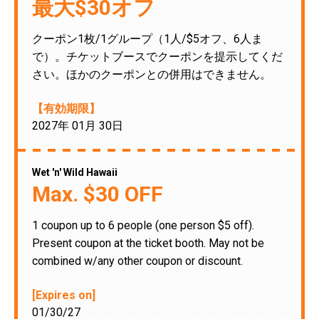
最大$30オフ
クーポン1枚/1グループ（1人/$5オフ、6人ま
で）。チケットブースでクーポンを提示してくだ
さい。ほかのクーポンとの併用はできません。
【有効期限】
2027年 01月 30日
Wet 'n' Wild Hawaii
Max. $30 OFF
1 coupon up to 6 people (one person $5 off).
Present coupon at the ticket booth. May not be
combined w/any other coupon or discount.
[Expires on]
01/30/27