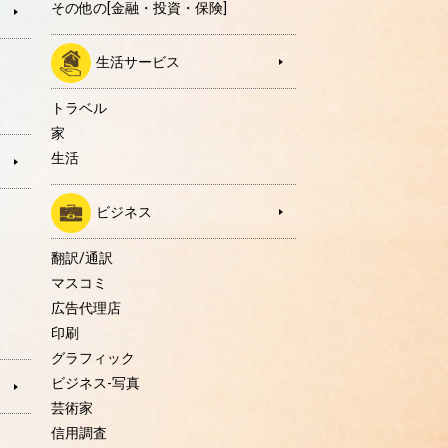
その他の[金融・投資・保険]
生活サービス
トラベル
家
生活
ビジネス
翻訳/通訳
マスコミ
広告代理店
印刷
グラフィック
ビジネス-写真
芸術家
信用調査