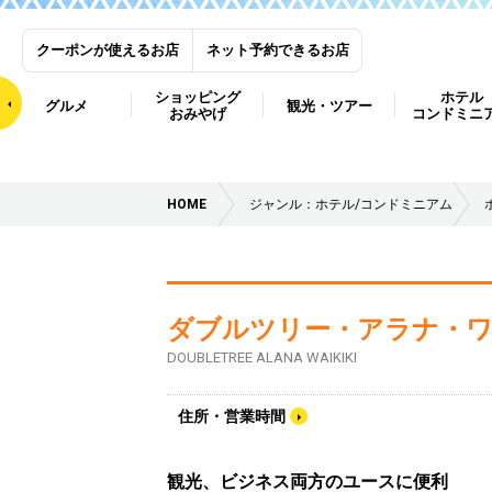
クーポンが使えるお店
ネット予約できるお店
ショッピング
ホテル
グルメ
観光・ツアー
おみやげ
コンドミニ
HOME
ジャンル：ホテル/コンドミニアム
ダブルツリー・アラナ・
DOUBLETREE ALANA WAIKIKI
住所・営業時間
観光、ビジネス両方のユースに便利