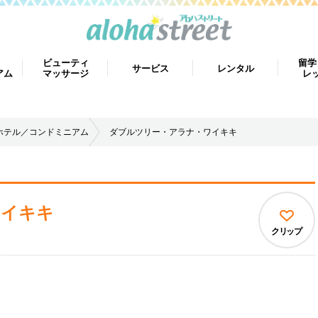
ビューティ
留学
サービス
レンタル
アム
マッサージ
レ
ホテル／コンドミニアム
ダブルツリー・アラナ・ワイキキ
ワイキキ
クリップ