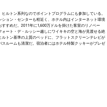
。ヒルトン系列なのでポイントプログラムにも参加している。
ンション・センターも程近く、ホテル内はインターネット環境
すめだ。2011年に1,600万ドルを掛けた客室のリノベー
フォート・デ・ルッシー越しにワイキキの空と海が見渡せる絶
ヒルトン基準の上質のベッドに、フラットスクリーンテレビが
バスルームも清潔だ。宿泊者にはホテル特製クッキーがプレゼ