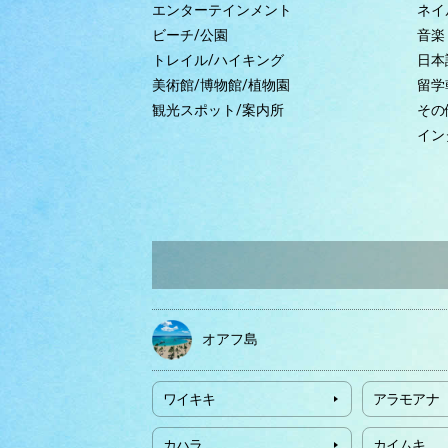
エンターテインメント
ネイ
ビーチ/公園
音楽
トレイル/ハイキング
日本
美術館/博物館/植物園
留学
観光スポット/案内所
その
イン
オアフ島
ワイキキ
アラモアナ
カハラ
カイムキ