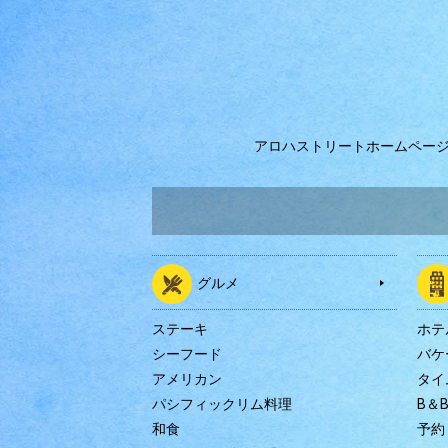
アロハストリートホームペー
グルメ
ステーキ
ホテ
シーフード
バケ
アメリカン
タイ
パシフィックリム料理
B＆
和食
予約