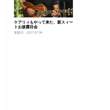
ケアリィもやって来た、新スィー
トお披露目会
更新日：2017.07.18