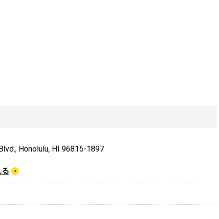
lvd., Honolulu, HI 96815-1897
見る