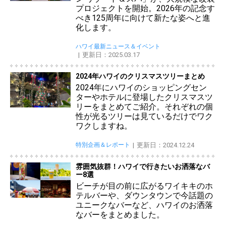
プロジェクトを開始。2026年の記念す
べき125周年に向けて新たな姿へと進
化します。
ハワイ最新ニュース＆イベント
更新日：2025.03.17
2024年ハワイのクリスマスツリーまとめ
2024年にハワイのショッピングセン
ターやホテルに登場したクリスマスツ
リーをまとめてご紹介。それぞれの個
性が光るツリーは見ているだけでワク
ワクしますね。
特別企画＆レポート
更新日：2024.12.24
雰囲気抜群！ハワイで行きたいお洒落なバ
ー8選
ビーチが目の前に広がるワイキキのホ
テルバーや、ダウンタウンで今話題の
ユニークなバーなど、ハワイのお洒落
なバーをまとめました。