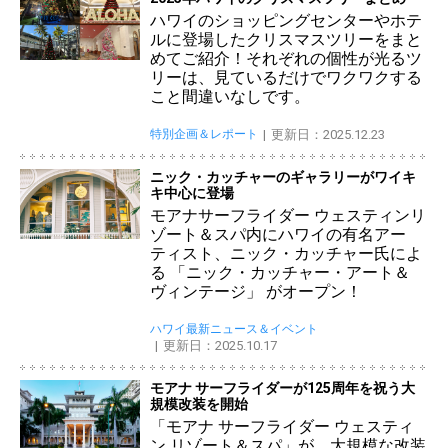
ハワイのショッピングセンターやホテ
ルに登場したクリスマスツリーをまと
めてご紹介！それぞれの個性が光るツ
リーは、見ているだけでワクワクする
こと間違いなしです。
特別企画＆レポート
更新日：2025.12.23
ニック・カッチャーのギャラリーがワイキ
キ中心に登場
モアナサーフライダー ウェスティンリ
ゾート＆スパ内にハワイの有名アー
ティスト、ニック・カッチャー氏によ
る 「ニック・カッチャー・アート＆
ヴィンテージ」 がオープン！
ハワイ最新ニュース＆イベント
更新日：2025.10.17
モアナ サーフライダーが125周年を祝う大
規模改装を開始
「モアナ サーフライダー ウェスティ
ン リゾート＆スパ」が、大規模な改装