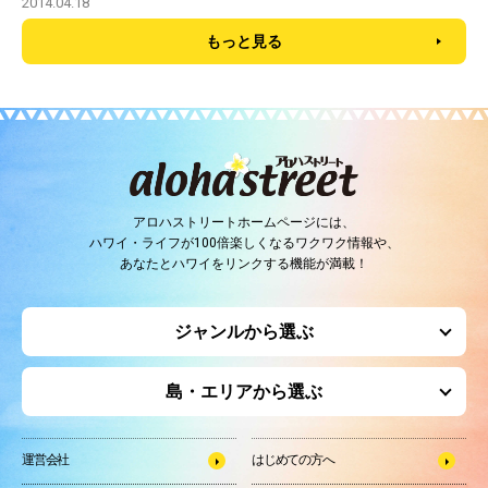
2014.04.18
もっと見る
アロハストリートホームページには、
ハワイ・ライフが100倍楽しくなるワクワク情報や、
あなたとハワイをリンクする機能が満載！
ジャンルから選ぶ
島・エリアから選ぶ
運営会社
はじめての方へ