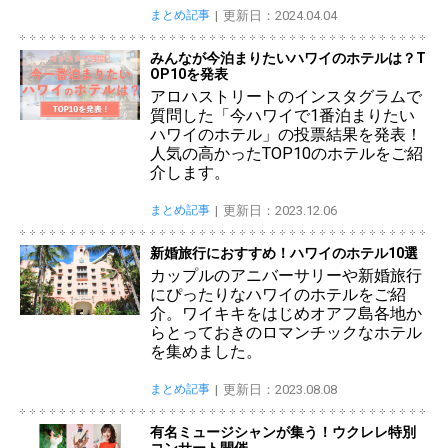
まとめ記事
更新日：2024.04.04
みんなが今泊まりたいハワイのホテルは？T
OP10を発表
アロハストリートのインスタグラムで
質問した「今ハワイで1番泊まりたい
ハワイのホテル」の投票結果を発表！
人気の高かったTOP10のホテルをご紹
介します。
まとめ記事
更新日：2023.12.06
新婚旅行におすすめ！ハワイのホテル10選
カップルのアニバーサリーや新婚旅行
にぴったりなハワイのホテルをご紹
介。ワイキキをはじめオアフ島各地か
らとっておきのロマンチックなホテル
を集めました。
まとめ記事
更新日：2023.08.08
有名ミュージシャンが集う！ウクレレ特別