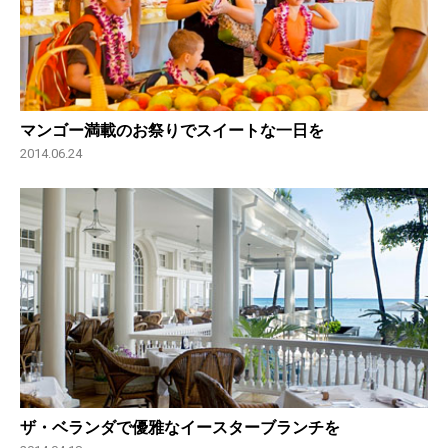
マンゴー満載のお祭りでスイートな一日を
2014.06.24
ザ・ベランダで優雅なイースターブランチを