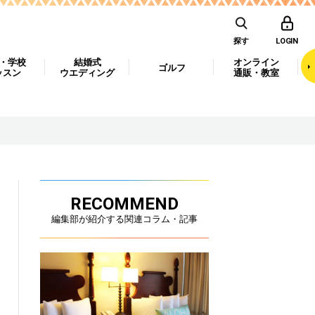
探す
LOGIN
・学校
結婚式
オンライン
ゴルフ
ッスン
ウエディング
通販・教室
RECOMMEND
編集部が紹介する関連コラム・記事