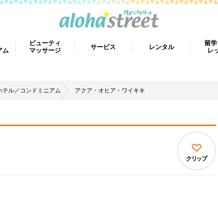
ビューティ
留学
サービス
レンタル
アム
マッサージ
レ
ホテル／コンドミニアム
アクア・オヒア・ワイキキ
キ
クリップ