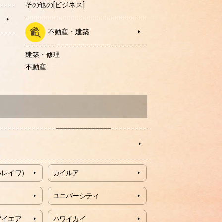
その他の[ビジネス]
不動産・建築
建築・修理
不動産
ハレイワ）
カイルア
ユニバーシティ
アイエア
ハワイカイ