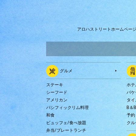
アロハストリートホームペー
グルメ
ステーキ
ホテ
シーフード
バケ
アメリカン
タイ
パシフィックリム料理
B＆
和食
予約
ビュッフェ/食べ放題
クル
弁当/プレートランチ