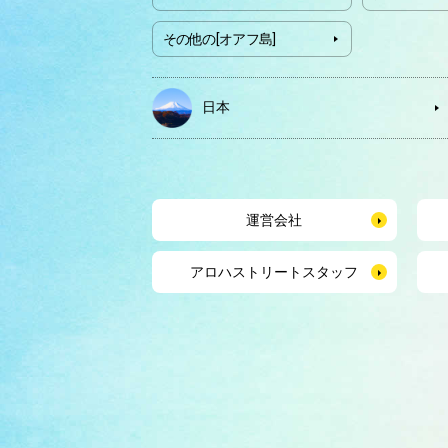
その他の[オアフ島]
日本
運営会社
アロハストリートスタッフ