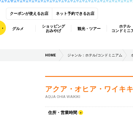
クーポンが使えるお店
ネット予約できるお店
ショッピング
ホテル
グルメ
観光・ツアー
おみやげ
コンドミニ
HOME
ジャンル：ホテル/コンドミニアム
アクア・オヒア・ワイキ
AQUA OHIA WAIKIKI
住所・営業時間