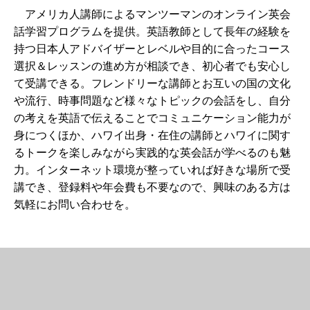
アメリカ人講師によるマンツーマンのオンライン英会
話学習プログラムを提供。英語教師として長年の経験を
持つ日本人アドバイザーとレベルや目的に合ったコース
選択＆レッスンの進め方が相談でき、初心者でも安心し
て受講できる。フレンドリーな講師とお互いの国の文化
や流行、時事問題など様々なトピックの会話をし、自分
の考えを英語で伝えることでコミュニケーション能力が
身につくほか、ハワイ出身・在住の講師とハワイに関す
るトークを楽しみながら実践的な英会話が学べるのも魅
力。インターネット環境が整っていれば好きな場所で受
講でき、登録料や年会費も不要なので、興味のある方は
気軽にお問い合わせを。