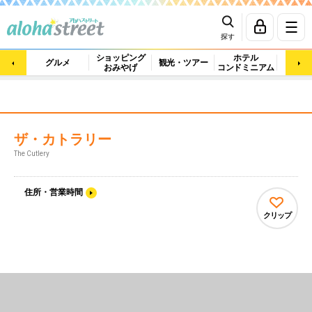
探す
ショッピング
ホテル
ビュ
グルメ
観光・ツアー
おみやげ
コンドミニアム
マッ
ザ・カトラリー
The Cutlery
住所・営業時間
クリップ