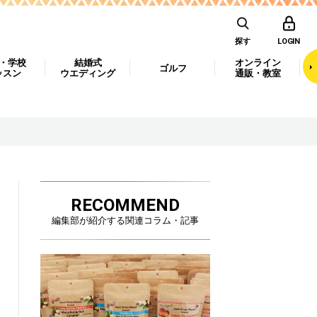
探す
LOGIN
・学校
結婚式
オンライン
ゴルフ
ッスン
ウエディング
通販・教室
RECOMMEND
編集部が紹介する関連コラム・記事