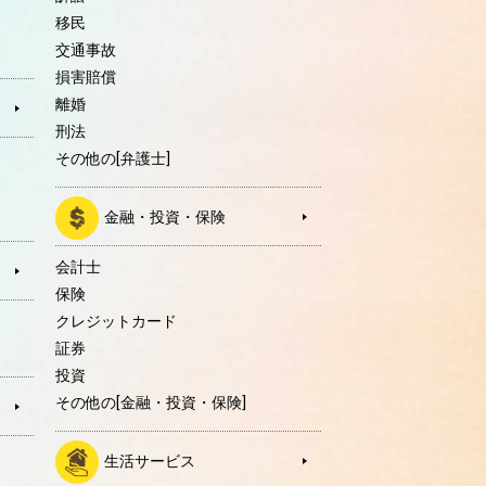
移民
交通事故
損害賠償
離婚
刑法
その他の[弁護士]
金融・投資・保険
会計士
保険
クレジットカード
証券
投資
その他の[金融・投資・保険]
生活サービス