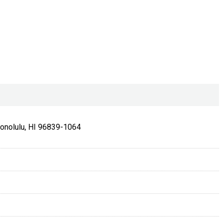
onolulu, HI 96839-1064