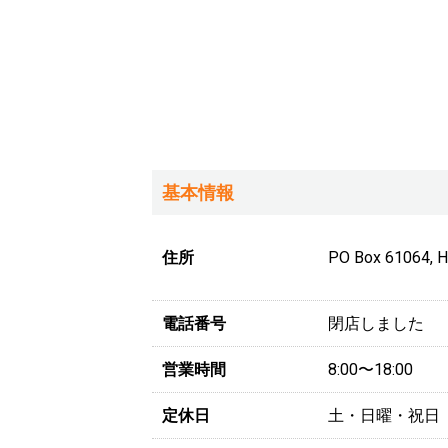
基本情報
住所
PO Box 61064, H
電話番号
閉店しました
営業時間
8:00〜18:00
定休日
土・日曜・祝日