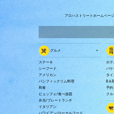
アロハストリートホームペー
グルメ
ステーキ
ホテ
シーフード
バケ
アメリカン
タイ
パシフィックリム料理
B＆
和食
予約
ビュッフェ/食べ放題
クル
弁当/プレートランチ
イタリアン
ハワイアン/ローカルフード