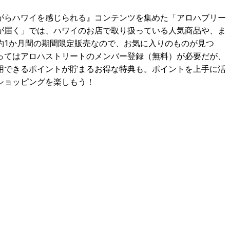
がらハワイを感じられる』コンテンツを集めた「アロハブリー
が届く」では、ハワイのお店で取り扱っている人気商品や、ま
約1か月間の期間限定販売なので、お気に入りのものが見つ
ってはアロハストリートのメンバー登録（無料）が必要だが、
用できるポイントが貯まるお得な特典も。ポイントを上手に活
ショッピングを楽しもう！