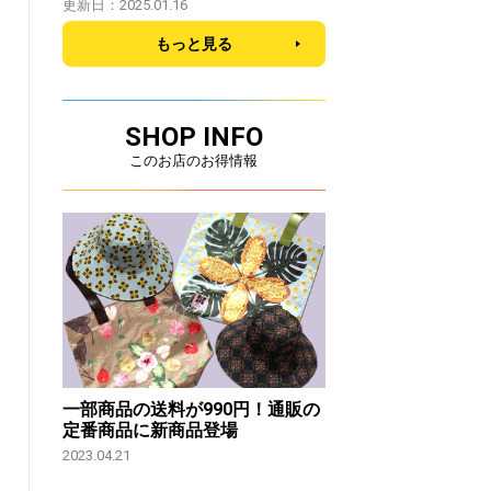
更新日：2025.01.16
もっと見る
SHOP INFO
このお店のお得情報
一部商品の送料が990円！通販の
定番商品に新商品登場
2023.04.21