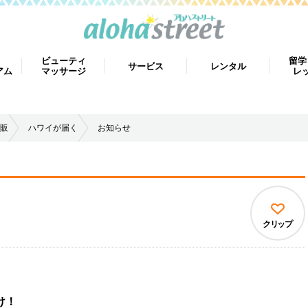
ビューティ
留学
サービス
レンタル
アム
マッサージ
レ
販
ハワイが届く
お知らせ
クリップ
け！