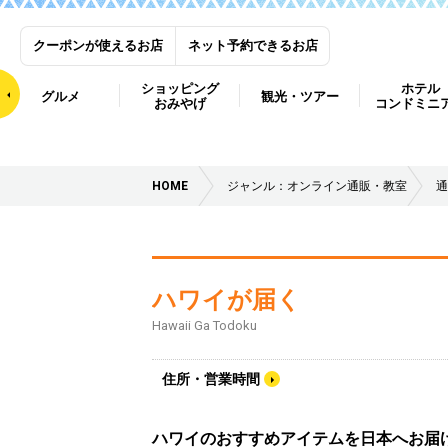
クーポンが使えるお店
ネット予約できるお店
ショッピング
ホテル
グルメ
観光・ツアー
おみやげ
コンドミニ
HOME
ジャンル：オンライン通販・教室
通
ハワイが届く
Hawaii Ga Todoku
住所・営業時間
ハワイのおすすめアイテムを日本へお届