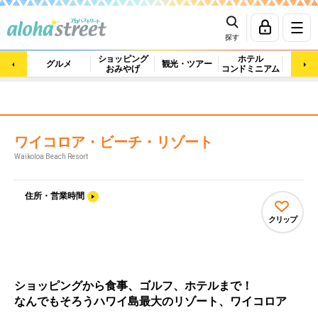
探す
ショッピング
ホテル
ビュ
グルメ
観光・ツアー
おみやげ
コンドミニアム
マッ
ワイコロア・ビーチ・リゾート
Waikoloa Beach Resort
住所・営業時間
クリップ
ショッピングから食事、ゴルフ、ホテルまで！
なんでもそろうハワイ島最大のリゾート、ワイコロア