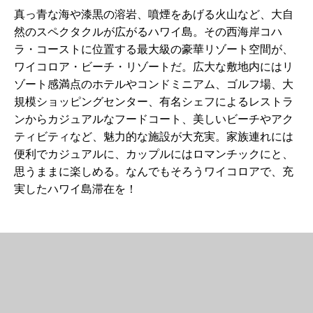
真っ青な海や漆黒の溶岩、噴煙をあげる火山など、大自
然のスペクタクルが広がるハワイ島。その西海岸コハ
ラ・コーストに位置する最大級の豪華リゾート空間が、
ワイコロア・ビーチ・リゾートだ。広大な敷地内にはリ
ゾート感満点のホテルやコンドミニアム、ゴルフ場、大
規模ショッピングセンター、有名シェフによるレストラ
ンからカジュアルなフードコート、美しいビーチやアク
ティビティなど、魅力的な施設が大充実。家族連れには
便利でカジュアルに、カップルにはロマンチックにと、
思うままに楽しめる。なんでもそろうワイコロアで、充
実したハワイ島滞在を！