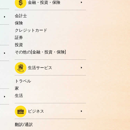
金融・投資・保険
会計士
保険
クレジットカード
証券
投資
その他の[金融・投資・保険]
生活サービス
トラベル
家
生活
ビジネス
翻訳/通訳