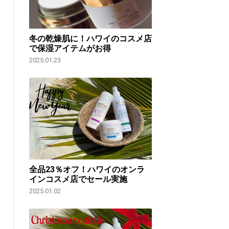
冬の乾燥肌に！ハワイのコスメ店
で保湿アイテムがお得
2025.01.23
全品23％オフ！ハワイのオンラ
インコスメ店でセール実施
2025.01.02