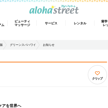
ビューティ
留学
サービス
レンタル
アム
マッサージ
レ
販
グリーンスパハワイ
お知らせ
クリップ
ケアを世界へ