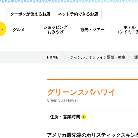
クーポンが使えるお店
ネット予約できるお店
ショッピング
ホテル
グルメ
観光・ツアー
おみやげ
コンドミニ
HOME
ジャンル：オンライン通販・教室
通
グリーンスパハワイ
Green Spa Hawaii
住所・営業時間
アメリカ最先端のホリスティックスキン