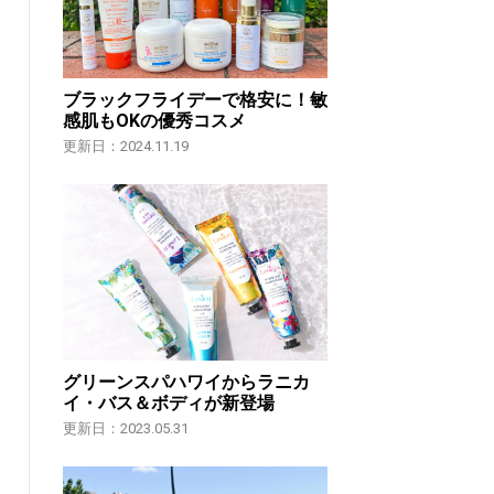
ブラックフライデーで格安に！敏
感肌もOKの優秀コスメ
更新日：2024.11.19
グリーンスパハワイからラニカ
イ・バス＆ボディが新登場
更新日：2023.05.31