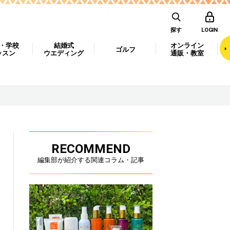
探す
LOGIN
・学校
結婚式
オンライン
ゴルフ
ッスン
ウエディング
通販・教室
RECOMMEND
編集部が紹介する関連コラム・記事