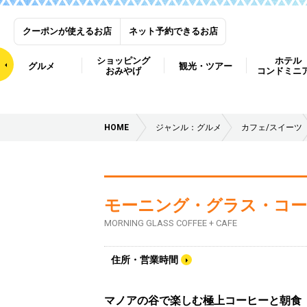
クーポンが使えるお店
ネット予約できるお店
ショッピング
ホテル
グルメ
観光・ツアー
おみやげ
コンドミニ
HOME
ジャンル：グルメ
カフェ/スイーツ
モーニング・グラス・コー
MORNING GLASS COFFEE + CAFE
住所・営業時間
マノアの谷で楽しむ極上コーヒーと朝食