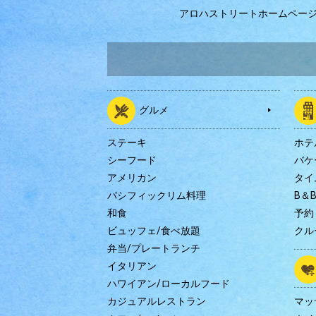
アロハストリートホームペー
グルメ
ステーキ
ホテ
シーフード
バケ
アメリカン
タイ
パシフィックリム料理
B＆
和食
予約
ビュッフェ/食べ放題
クル
弁当/プレートランチ
イタリアン
ハワイアン/ローカルフード
カジュアルレストラン
マッ