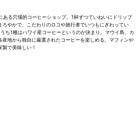
にある穴場的コーヒーショップ。1杯ずつていねいにドリップ
まろやかで、こだわりのロコや旅行者でいつもにぎわってい
、うち1種はハワイ産コーヒーというのが決まり。マウイ島、カ
各産地から独自に厳選されたコーヒーを楽しめる。マフィンや
家製で美味しい！