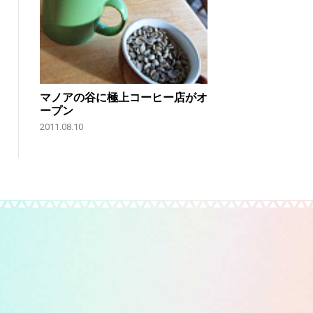
マノアの谷に極上コーヒー店がオ
ープン
2011.08.10