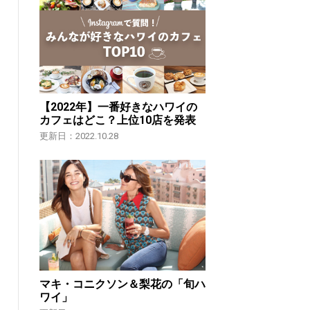
【2022年】一番好きなハワイの
カフェはどこ？上位10店を発表
更新日：2022.10.28
マキ・コニクソン＆梨花の「旬ハ
ワイ」