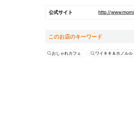
公式サイト
http://www.morn
このお店のキーワード
おしゃれカフェ
ワイキキ＆ホノルル