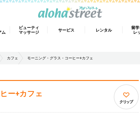
ビューティ
留学
サービス
レンタル
アム
マッサージ
レ
カフェ
モーニング・グラス・コーヒー+カフェ
ヒー+カフェ
クリップ