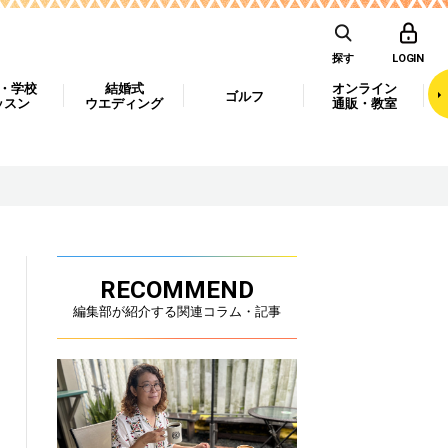
探す
LOGIN
・学校
結婚式
オンライン
ゴルフ
ッスン
ウエディング
通販・教室
RECOMMEND
編集部が紹介する関連コラム・記事