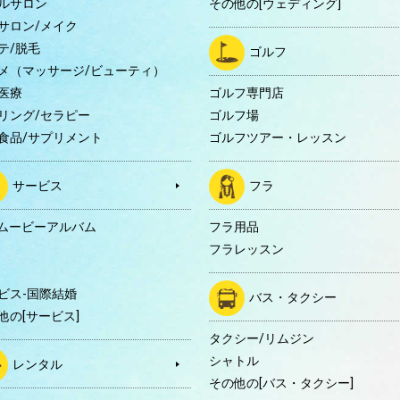
ルサロン
その他の[ウェディング]
サロン/メイク
テ/脱毛
ゴルフ
メ（マッサージ/ビューティ）
医療
ゴルフ専門店
リング/セラピー
ゴルフ場
食品/サプリメント
ゴルフツアー・レッスン
サービス
フラ
Dムービーアルバム
フラ用品
フラレッスン
ビス-国際結婚
バス・タクシー
他の[サービス]
タクシー/リムジン
シャトル
レンタル
その他の[バス・タクシー]