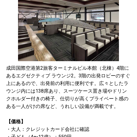
成田国際空港第2旅客ターミナルビル本館（北棟）4階に
あるエグゼクティブ ラウンジ2。3階の出発ロビーのすぐ
上にあるので、出発前の利用に便利です。広々としたラ
ウンジ内には138席あり、スーツケース置き場やドリン
クホルダー付きの椅子、仕切りが高くプライベート感の
ある一人がけの席など、うれしい設備が満載です。
【価格】
・大人：クレジットカード会社に確認
・子ども（4〜12歳）：550円