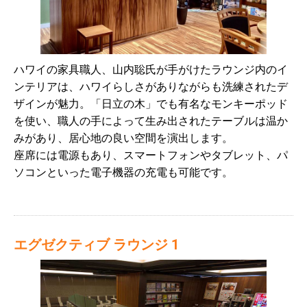
ハワイの家具職人、山内聡氏が手がけたラウンジ内のイ
ンテリアは、ハワイらしさがありながらも洗練されたデ
ザインが魅力。「日立の木」でも有名なモンキーポッド
を使い、職人の手によって生み出されたテーブルは温か
みがあり、居心地の良い空間を演出します。
座席には電源もあり、スマートフォンやタブレット、パ
ソコンといった電子機器の充電も可能です。
エグゼクティブ ラウンジ 1