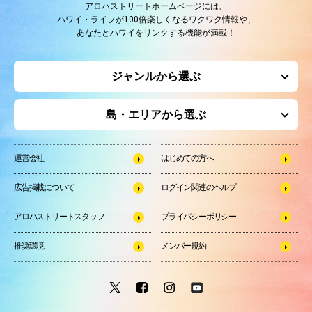
アロハストリートホームページには、
ハワイ・ライフが100倍楽しくなるワクワク情報や、
あなたとハワイをリンクする機能が満載！
ジャンルから選ぶ
島・エリアから選ぶ
運営会社
はじめての方へ
広告掲載について
ログイン関連のヘルプ
アロハストリートスタッフ
プライバシーポリシー
推奨環境
メンバー規約