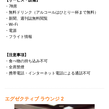
【サービス・設備】
・78席
・無料ドリンク（アルコールはひとり一杯まで無料）
・新聞、週刊誌無料閲覧
・Wi-Fi
・電源
・フライト情報
【注意事項】
・食べ物の持ち込み不可
・全席禁煙
・携帯電話・インターネット電話による通話不可
エグゼクティブ ラウンジ 2