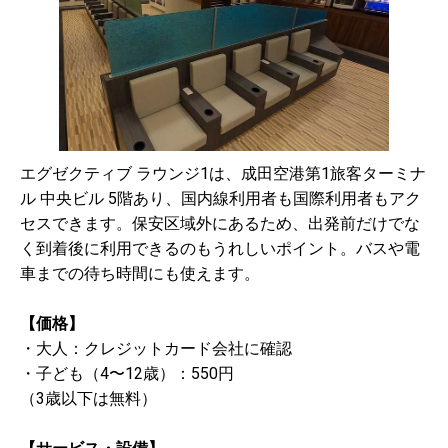
エグゼクティブ ラウンジ1は、成田空港第1旅客ターミナ
ル 中央ビル 5階あり、国内線利用者も国際利用者もアク
セスできます。保安区域外にあるため、出発前だけでな
く到着後に利用できるのもうれしいポイント。バスや電
車までの待ち時間にも使えます。
【価格】
・大人：クレジットカード会社に確認
・子ども（4〜12歳）：550円
（3歳以下は無料）