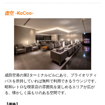
虚空 -KoCoo-
成田空港の第2ターミナルビルにあり、プライオリティ
パスを所持していれば無料で利用できるラウンジです。
昭和レトロな喫茶店の雰囲気を楽しめるエリアが広が
る、懐かしく温もりのある空間です。
【価格】