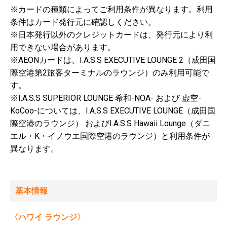
※カードの種類によってご利用条件が異なります。利用
条件はカード発行元に確認しください。
※日本発行以外のクレジットカードは、発行元により利
用できない場合があります。
※AEONカードは、I.A.S.S EXECUTIVE LOUNGE 2（成田国
際空港第2旅客ターミナルのラウンジ）のみ利用可能で
す。
※I.A.S.S SUPERIOR LOUNGE 希和-NOA- および 虚空-
KoCoo-については、I.A.S.S EXECUTIVE LOUNGE（成田国
際空港のラウンジ） およびI.A.S.S Hawaii Lounge（ダニ
エル・K・イノウエ国際空港のラウンジ）と利用条件が
異なります。
基本情報
〈ハワイ ラウンジ〉