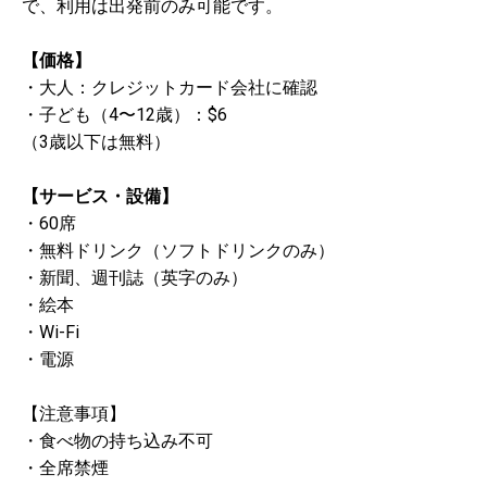
で、利用は出発前のみ可能です。
【価格】
・大人：クレジットカード会社に確認
・子ども（4〜12歳）：$6
（3歳以下は無料）
【サービス・設備】
・60席
・無料ドリンク（ソフトドリンクのみ）
・新聞、週刊誌（英字のみ）
・絵本
・Wi-Fi
・電源
【注意事項】
・食べ物の持ち込み不可
・全席禁煙