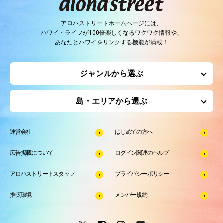
アロハストリートホームページには、
ハワイ・ライフが100倍楽しくなるワクワク情報や、
あなたとハワイをリンクする機能が満載！
ジャンルから選ぶ
島・エリアから選ぶ
運営会社
はじめての方へ
広告掲載について
ログイン関連のヘルプ
アロハストリートスタッフ
プライバシーポリシー
推奨環境
メンバー規約