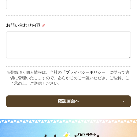
お問い合わせ内容
※
※登録頂く個人情報は、当社の「
プライバシーポリシー
」に従って適
切に管理いたしますので、あらかじめご一読いただき、ご理解、ご
了承の上、ご送信ください。
確認画面へ