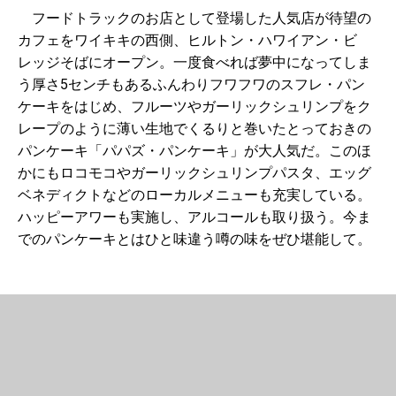
フードトラックのお店として登場した人気店が待望の
カフェをワイキキの西側、ヒルトン・ハワイアン・ビ
レッジそばにオープン。一度食べれば夢中になってしま
う厚さ5センチもあるふんわりフワフワのスフレ・パン
ケーキをはじめ、フルーツやガーリックシュリンプをク
レープのように薄い生地でくるりと巻いたとっておきの
パンケーキ「パパズ・パンケーキ」が大人気だ。このほ
かにもロコモコやガーリックシュリンプパスタ、エッグ
ベネディクトなどのローカルメニューも充実している。
ハッピーアワーも実施し、アルコールも取り扱う。今ま
でのパンケーキとはひと味違う噂の味をぜひ堪能して。