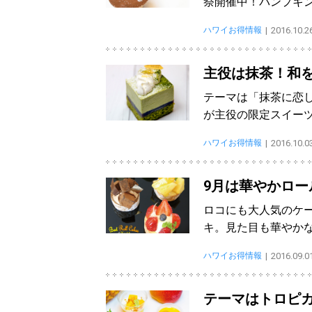
祭開催中！パンプキ
ハワイお得情報
2016.10.2
主役は抹茶！和
テーマは「抹茶に恋
が主役の限定スイー
ハワイお得情報
2016.10.0
9月は華やかロー
ロコにも大人気のケ
キ。見た目も華やか
ハワイお得情報
2016.09.0
テーマはトロピ