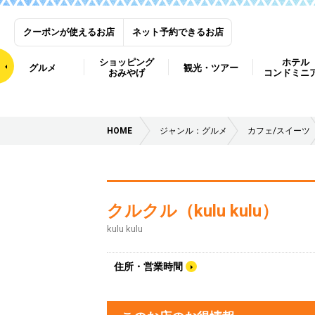
クーポンが使えるお店
ネット予約できるお店
ショッピング
ホテル
グルメ
観光・ツアー
おみやげ
コンドミニ
HOME
ジャンル：グルメ
カフェ/スイーツ
クルクル（kulu kulu）
kulu kulu
住所・営業時間