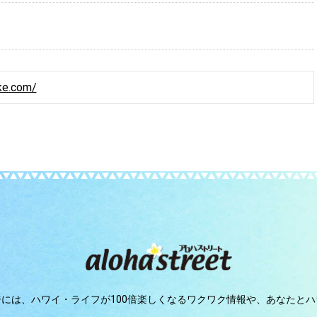
ake.com/
ジには、
ハワイ・ライフが100倍楽しくなるワクワク情報や、
あなたとハ