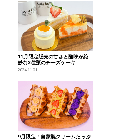
11月限定販売の甘さと酸味が絶
妙な3種類のチーズケーキ
2024.11.01
9月限定！自家製クリームたっぷ