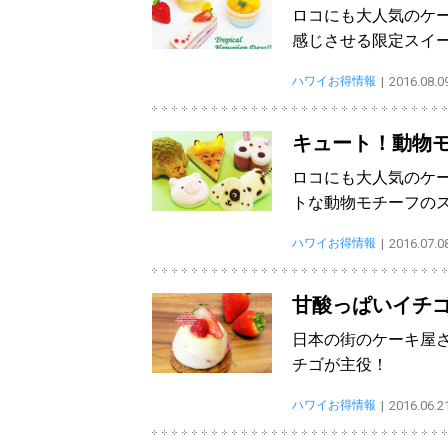
ロコにも大人気のケ
感じさせる限定スイ
ハワイお得情報
2016.08.0
キュート！動物
ロコにも大人気のケ
トな動物モチーフの
ハワイお得情報
2016.07.0
甘酸っぱいイチ
日本の街のケーキ屋
チゴが主役！
ハワイお得情報
2016.06.2