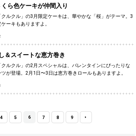
さくら色ケーキが仲間入り
クルクル」の3月限定ケーキは、華やかな「桜」がテーマ。3
定ケーキもありますよ。
2
し＆スイートな恵方巻き
「クルクル」の2月スペシャルは、バレンタインにぴったりな
ツが登場。2月1日〜3日は恵方巻きロールもありますよ。
1
6
4
5
7
8
9