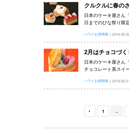
クルクルに春の
日本のケーキ屋さん「
日までのひな祭り限
ハワイお得情報
2016.03.0
2月はチョコづく
日本のケーキ屋さん
チョコレート系スイー
ハワイお得情報
2016.02.0
…
1