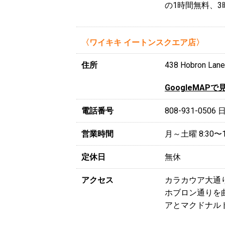
の1時間無料、3
〈ワイキキ イートンスクエア店〉
住所
438 Hobron Lane
GoogleMAPで
電話番号
808-931-0506
営業時間
月～土曜 8:30〜1
定休日
無休
アクセス
カラカウア大通
ホブロン通りを
アとマクドナル