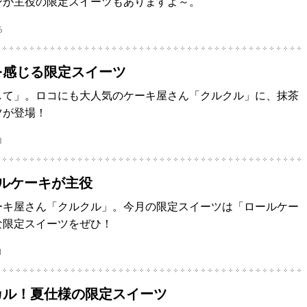
ンが主役の限定スイーツもありますよ～。
6
を感じる限定スイーツ
して」。ロコにも大人気のケーキ屋さん「クルクル」に、抹茶
ツが登場！
3
ルケーキが主役
ーキ屋さん「クルクル」。今月の限定スイーツは「ロールケー
な限定スイーツをぜひ！
1
カル！夏仕様の限定スイーツ