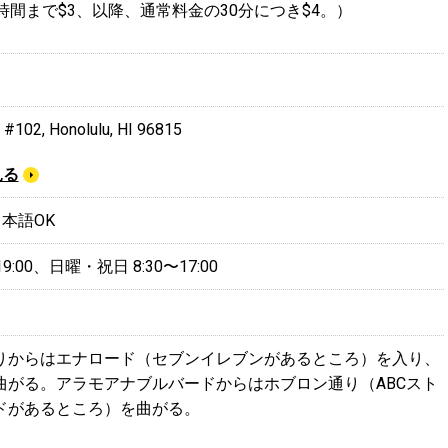
時間まで$3、以降、通常料金の30分につき$4。）
 #102, Honolulu, HI 96815
見る
 日本語OK
9:00、日曜・祝日 8:30〜17:00
りからはエナロード（セブンイレブンがあるところ）を入り、
曲がる。アラモアナブルバードからはホブロン通り（ABCスト
ドがあるところ）を曲がる。