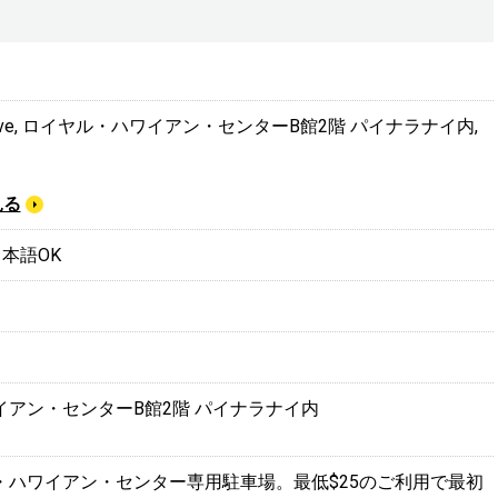
〉
aua Ave, ロイヤル・ハワイアン・センターB館2階 パイナラナイ内,
見る
 日本語OK
イアン・センターB館2階 パイナラナイ内
・ハワイアン・センター専用駐車場。最低$25のご利用で最初