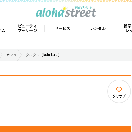
ビューティ
留学
サービス
レンタル
アム
マッサージ
レ
カフェ
クルクル（kulu kulu）
クリップ