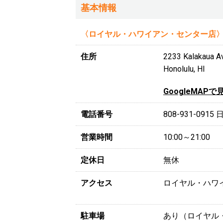
基本情報
〈ロイヤル・ハワイアン・センター店
住所
2233 Kalak
Honolulu, HI
GoogleMAPで
電話番号
808-931-0915
営業時間
10:00～21:00
定休日
無休
アクセス
ロイヤル・ハワ
駐車場
あり（ロイヤル