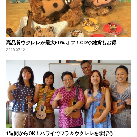
高品質ウクレレが最大50％オフ！CDや雑貨もお得
2018.07.12
1週間からOK！ハワイでフラ＆ウクレレを学ぼう