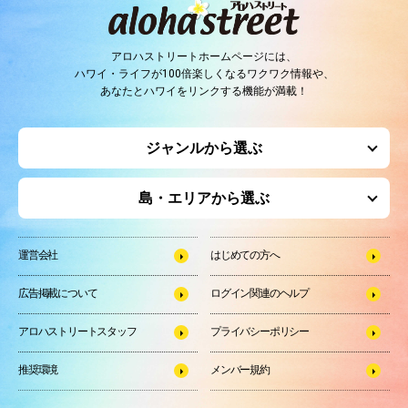
アロハストリートホームページには、
ハワイ・ライフが100倍楽しくなるワクワク情報や、
あなたとハワイをリンクする機能が満載！
ジャンルから選ぶ
島・エリアから選ぶ
運営会社
はじめての方へ
広告掲載について
ログイン関連のヘルプ
アロハストリートスタッフ
プライバシーポリシー
推奨環境
メンバー規約