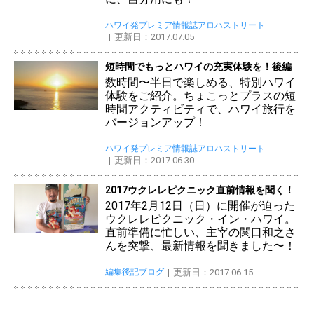
ハワイ発プレミア情報誌アロハストリート
更新日：2017.07.05
短時間でもっとハワイの充実体験を！後編
数時間〜半日で楽しめる、特別ハワイ
体験をご紹介。ちょこっとプラスの短
時間アクティビティで、ハワイ旅行を
バージョンアップ！
ハワイ発プレミア情報誌アロハストリート
更新日：2017.06.30
2017ウクレレピクニック直前情報を聞く！
2017年2月12日（日）に開催が迫った
ウクレレピクニック・イン・ハワイ。
直前準備に忙しい、主宰の関口和之さ
んを突撃、最新情報を聞きました〜！
編集後記ブログ
更新日：2017.06.15