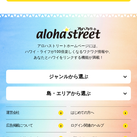
アロハストリートホームページには、
ハワイ・ライフが100倍楽しくなるワクワク情報や、
あなたとハワイをリンクする機能が満載！
ジャンルから選ぶ
島・エリアから選ぶ
運営会社
はじめての方へ
広告掲載について
ログイン関連のヘルプ