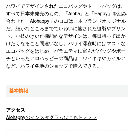
ハワイでデザインされたエコバッグやトートバッグは、
すべて日本未発売のもの。「Aloha」と「Happy」を組み
合わせた「Alohappy」のロゴは、本ブランドオリジナル
だ。細かなところまでていねいに施された縫製やプリン
ト、小技のきいた機能的なデザインは、毎日持って出か
けたくなること間違いなし。ハワイ滞在時にはマストな
エコバッグをはじめ、バラエティに富んだバッグやポー
チといったアロハッピーの商品は、ワイキキやカイルア
など、ハワイ各地のショップで購入できる。
基本情報
アクセス
Alohappyのインスタグラムはこちら＞＞＞