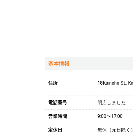
基本情報
住所
18Kainehe St., Ka
電話番号
閉店しました
営業時間
9:00〜17:00
定休日
無休（元日除く