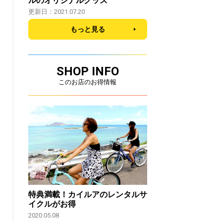
ルのオリジナルグッズ
更新日：2021.07.20
もっと見る
SHOP INFO
このお店のお得情報
特典満載！カイルアのレンタルサ
イクルがお得
2020.05.08