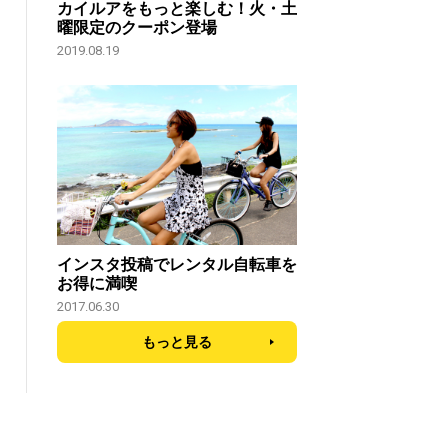
カイルアをもっと楽しむ！火・土
曜限定のクーポン登場
2019.08.19
インスタ投稿でレンタル自転車を
お得に満喫
2017.06.30
もっと見る