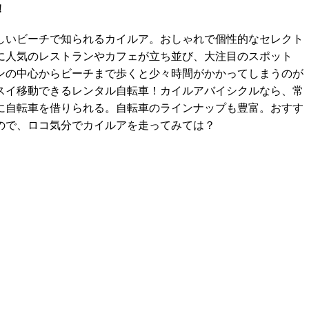
！
美しいビーチで知られるカイルア。おしゃれで個性的なセレクト
に人気のレストランやカフェが立ち並び、大注目のスポット
ンの中心からビーチまで歩くと少々時間がかかってしまうのが
スイ移動できるレンタル自転車！カイルアバイシクルなら、常
に自転車を借りられる。自転車のラインナップも豊富。おすす
ので、ロコ気分でカイルアを走ってみては？