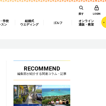
探す
LOGIN
・学校
結婚式
オンライン
ゴルフ
ッスン
ウエディング
通販・教室
RECOMMEND
編集部が紹介する関連コラム・記事