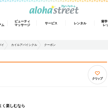
ビューティ
留学
サービス
レンタル
アム
マッサージ
レ
バイ
カイルアバイシクル
クーポン
クリップ
よく楽しむなら