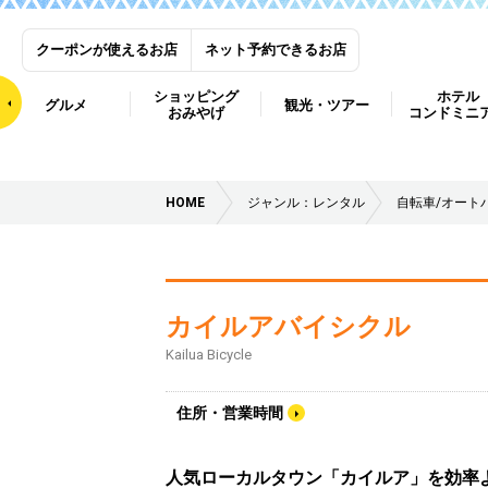
クーポンが使えるお店
ネット予約できるお店
ショッピング
ホテル
グルメ
観光・ツアー
おみやげ
コンドミニ
HOME
ジャンル：レンタル
自転車/オート
カイルアバイシクル
Kailua Bicycle
住所・営業時間
人気ローカルタウン「カイルア」を効率