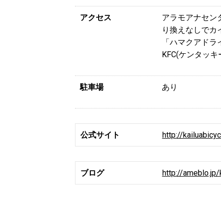
アクセス
アラモアナセン
り換えなしでカ
「ハマクアドラ
KFC(ケンタッ
駐車場
あり
公式サイト
http://kailuabicy
ブログ
http://ameblo.jp/