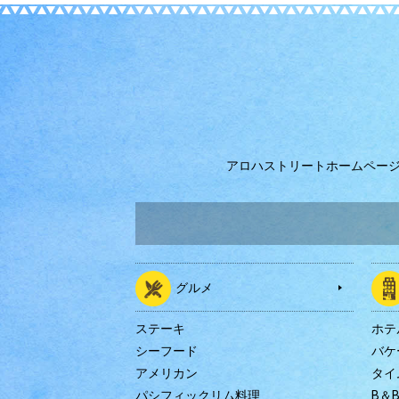
アロハストリートホームペー
グルメ
ステーキ
ホテ
シーフード
バケ
アメリカン
タイ
パシフィックリム料理
B＆