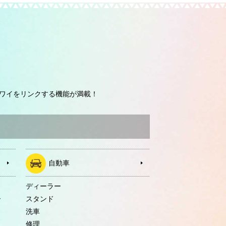
ワイをリンクする機能が満載！
自動車
ディーラー
ー
スタンド
洗車
修理