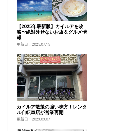
【2025年最新版】カイルアを攻
略〜絶対外せないお店＆グルメ情
報
更新日：2025.07.15
カイルア散策の強い味方！レンタ
ル自転車店が営業再開
更新日：2023.03.07