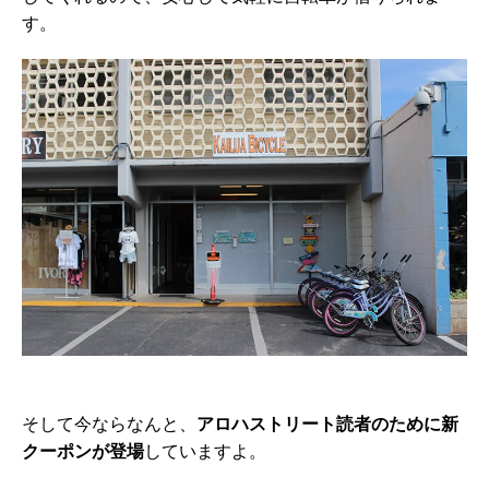
す。
そして今ならなんと、
アロハストリート読者のために新
クーポンが登場
していますよ。