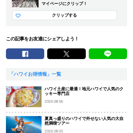
マイページにクリップ！
クリップする
この記事をお友達にシェアしよう！
「ハワイお得情報」一覧
ハワイ土産に最適！地元ハワイで人気のク
ッキー専門店
2026.08.06
夏真っ盛りのハワイで外せない人気の大自
然満喫ツアー
2026.08.05