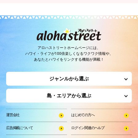
アロハストリートホームページには、
ハワイ・ライフが100倍楽しくなるワクワク情報や、
あなたとハワイをリンクする機能が満載！
ジャンルから選ぶ
島・エリアから選ぶ
運営会社
はじめての方へ
広告掲載について
ログイン関連のヘルプ