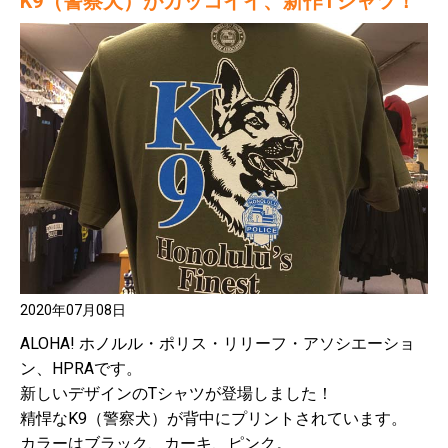
K9（警察犬）がカッコイイ、新作Tシャツ！
2020年07月08日
ALOHA! ホノルル・ポリス・リリーフ・アソシエーショ
ン、HPRAです。
新しいデザインのTシャツが登場しました！
精悍なK9（警察犬）が背中にプリントされています。
カラーはブラック、カーキ、ピンク。