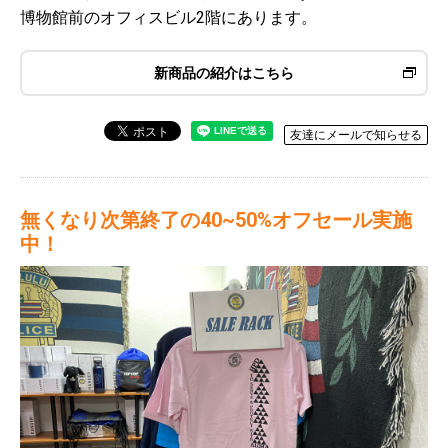
博物館前のオフィスビル2階にあります。
新商品の紹介はこちら
友達にメールで知らせる
無くなり次第終了の40~50%オフセール実施
中！