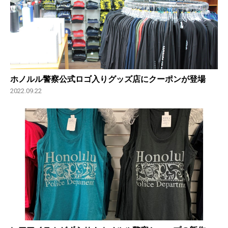
ホノルル警察公式ロゴ入りグッズ店にクーポンが登場
2022.09.22