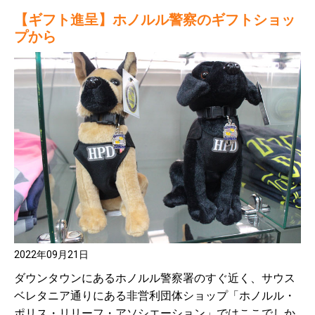
【ギフト進呈】ホノルル警察のギフトショッ
プから
2022年09月21日
ダウンタウンにあるホノルル警察署のすぐ近く、サウス
ベレタニア通りにある非営利団体ショップ「ホノルル・
ポリス・リリーフ・アソシエーション」ではここでしか