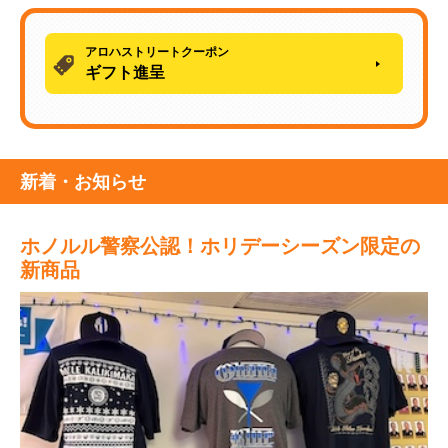
アロハストリートクーポン
ギフト進呈
新着・お知らせ
ホノルル警察公認！ホリデーシーズン限定の
新商品