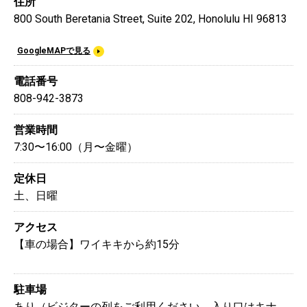
住所
800 South Beretania Street, Suite 202, Honolulu HI 96813
GoogleMAPで見る
電話番号
808-942-3873
営業時間
7:30〜16:00（月〜金曜）
定休日
土、日曜
アクセス
【車の場合】ワイキキから約15分
駐車場
あり（ビジターの列をご利用ください。入り口はキナ