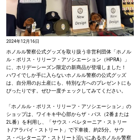
2024年12月16日
ホノルル警察公式グッズを取り扱う非営利団体「ホノル
ル・ポリス・リリーフ・アソシエーション（HPRA）」
に、ホリデーシーズン限定の新商品が登場しました！
ハワイでしか手に入らないホノルル警察の公式グッズ
は、自分用のお土産にも、特別な方へのプレゼントにも
ぴったりです。ぜひ一度チェックしてみてください。
「ホノルル・ポリス・リリーフ・アソシエーション」の
ショップは、ワイキキ中心部からザ・バス（2番または
2L番）を利用し、「サウス・ベレターニア・ストリー
ト/アラパイ・ストリート」で下車後、約25分。サウ
ス・ベレターニア・ストリート沿いにあるホノルル警察