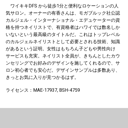
ワイキキDFS から徒歩1分と便利なロケーションの人
気サロン。オーナーの有香さんは、モガブルック社公認
カルジェル・インターナショナル・エデュケーターの資
格を持つネイリストで、有資格者はハワイでは数名しか
いないという最高級のタイトルだ。これはトップレベル
のカルジェルネイリストとして必要とされる技術、知識
があるという証明。女性はもちろん子どもや男性向け
サービスも充実。ネイリスト全員が、きちんとしたカウ
ンセリングでお好みのデザインを施してくれるので、サ
ロン初心者でも安心だ。デザインサンプルは多数あり、
きっとお気に入りが見つかるはず。
ライセンス：MAE-17937, BSH-4759