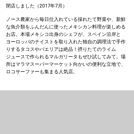
閉店しました（2017年7月）
ノース農家から毎日仕入れている採れたて野菜や、新鮮
な魚介類をふんだんに使ったメキシカン料理が楽しめる
お店。本場メキシコ出身のシェフが、スペイン沿岸と
ヨーロッパのテイストを取り入れた独自の調理法で手作
りするタコスやパエリアは絶品！摂りたてのライム
ジュースで作られるマルガリータもぜひ試してみて。場
所はマラマスーパーマーケット向かいの便利な立地で、
ロコサーファーも集まる人気店。