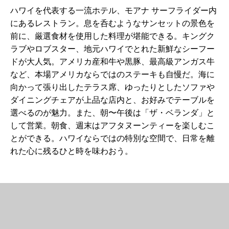
ハワイを代表する一流ホテル、モアナ サーフライダー内
にあるレストラン。息を呑むようなサンセットの景色を
前に、厳選食材を使用した料理が堪能できる。キングク
ラブやロブスター、地元ハワイでとれた新鮮なシーフー
ドが大人気。アメリカ産和牛や黒豚、最高級アンガス牛
など、本場アメリカならではのステーキも自慢だ。海に
向かって張り出したテラス席、ゆったりとしたソファや
ダイニングチェアが上品な店内と、お好みでテーブルを
選べるのが魅力。また、朝〜午後は「ザ・ベランダ」と
して営業。朝食、週末はアフタヌーンティーを楽しむこ
とができる。ハワイならではの特別な空間で、日常を離
れた心に残るひと時を味わおう。