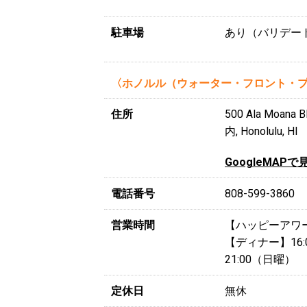
駐車場
あり（バリデー
〈ホノルル（ウォーター・フロント・
住所
500 Ala M
内, Honolulu, HI
GoogleMAPで
電話番号
808-599-3860
営業時間
【ハッピーアワー】1
【ディナー】16:0
21:00（日曜）
定休日
無休