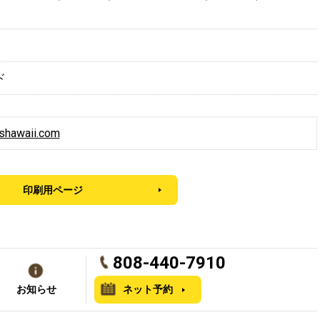
ド
rishawaii.com
印刷用ページ
808-440-7910
お知らせ
ネット予約