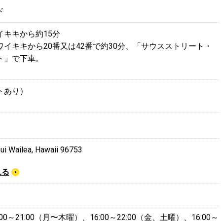
ド
イキキから約15分
イキキから20番又は42番で約30分、「サウスストリート・
ト」で下車。
トあり）
ui Wailea, Hawaii 96753
見る
0～21:00（月〜木曜）、16:00～22:00（金、土曜）、16:00～