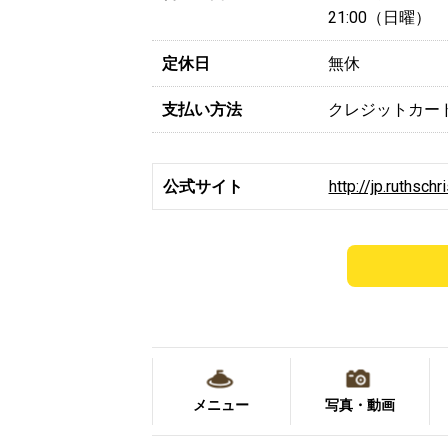
21:00（日曜）
定休日
無休
支払い方法
クレジットカー
公式サイト
http://jp.ruthsch
メニュー
写真・動画