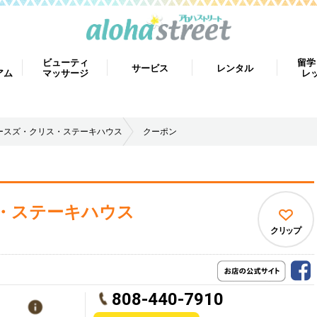
ビューティ
留学
サービス
レンタル
アム
マッサージ
レ
ースズ・クリス・ステーキハウス
クーポン
・ステーキハウス
クリップ
808-440-7910