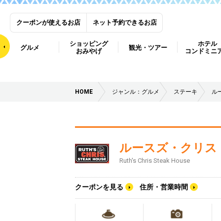
クーポンが使えるお店
ネット予約できるお店
ショッピング
ホテル
グルメ
観光・ツアー
おみやげ
コンドミニ
HOME
ジャンル：グルメ
ステーキ
ル
ルースズ・クリス
Ruth's Chris Steak House
クーポンを見る
住所・営業時間