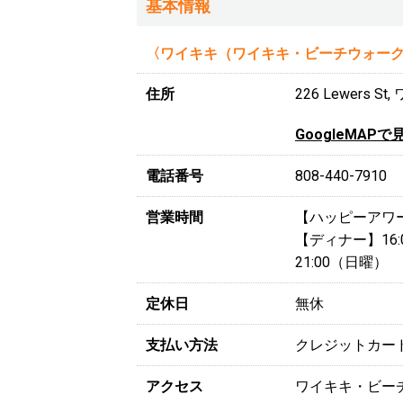
基本情報
〈ワイキキ（ワイキキ・ビーチウォー
住所
226 Lewers S
GoogleMAPで
電話番号
808-440-7910
営業時間
【ハッピーアワー】1
【ディナー】16:0
21:00（日曜）
定休日
無休
支払い方法
クレジットカー
アクセス
ワイキキ・ビー