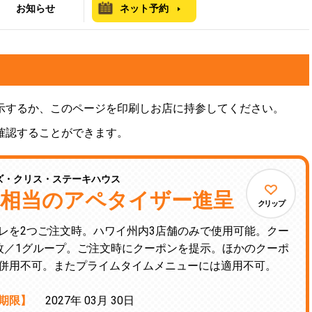
お知らせ
ネット予約
示するか、このページを印刷しお店に持参してください。
確認することができます。
ズ・クリス・ステーキハウス
22相当のアペタイザー進呈
クリップ
レを2つご注文時。ハワイ州内3店舗のみで使用可能。クー
枚／1グループ。ご注文時にクーポンを提示。ほかのクーポ
併用不可。またプライムタイムメニューには適用不可。
期限】
2027年 03月 30日