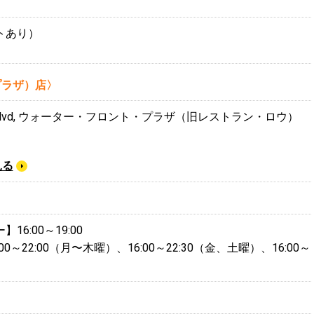
トあり）
プラザ）店〉
oana Blvd, ウォーター・フロント・プラザ（旧レストラン・ロウ）
見る
6:00～19:00
0～22:00（月〜木曜）、16:00～22:30（金、土曜）、16:00～