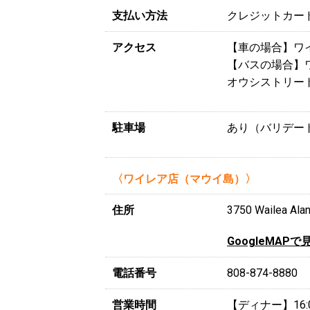
支払い方法
クレジットカー
アクセス
【車の場合】ワ
【バスの場合】ワ
オウシストリー
駐車場
あり（バリデー
〈ワイレア店（マウイ島）〉
住所
3750 Wailea Alan
GoogleMAPで
電話番号
808-874-8880
営業時間
【ディナー】16:0