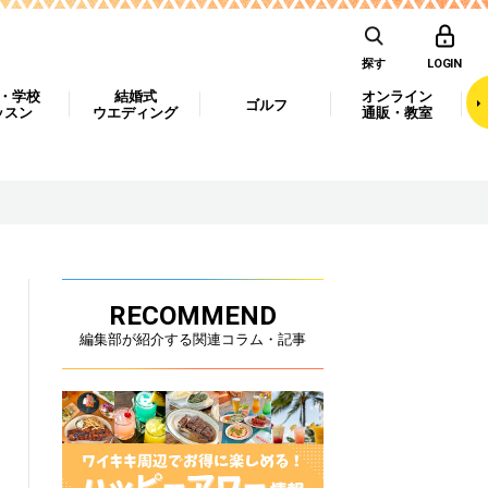
探す
LOGIN
・学校
結婚式
オンライン
ゴルフ
ッスン
ウエディング
通販・教室
RECOMMEND
編集部が紹介する関連コラム・記事