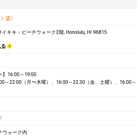
ク）店〉
t, ワイキキ・ビーチウォーク2階, Honolulu, HI 96815
見る
6:00～19:00
0～22:00（月〜木曜）、16:00～22:30（金、土曜）、16:00～
ド
チウォーク内