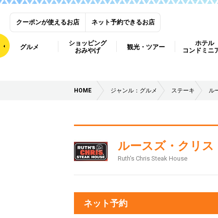
クーポンが使えるお店
ネット予約できるお店
ショッピング
ホテル
グルメ
観光・ツアー
おみやげ
コンドミニ
HOME
ジャンル：グルメ
ステーキ
ル
ルースズ・クリス
Ruth's Chris Steak House
ネット予約