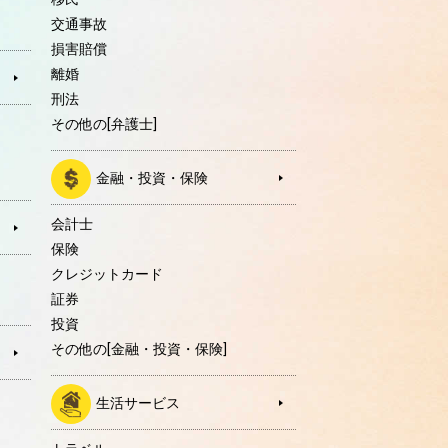
交通事故
損害賠償
離婚
刑法
その他の[弁護士]
金融・投資・保険
会計士
保険
クレジットカード
証券
投資
その他の[金融・投資・保険]
生活サービス