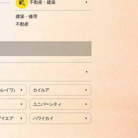
不動産・建築
建築・修理
不動産
ハレイワ）
カイルア
ユニバーシティ
アイエア
ハワイカイ