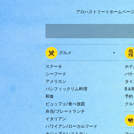
アロハストリートホームペー
グルメ
ステーキ
ホテ
シーフード
バケ
アメリカン
タイ
パシフィックリム料理
B＆
和食
予約
ビュッフェ/食べ放題
クル
弁当/プレートランチ
イタリアン
ハワイアン/ローカルフード
カジュアルレストラン
マッ