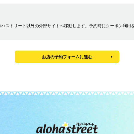
ロハストリート以外の外部サイトへ移動します。予約時にクーポン利用
お店の予約フォームに進む