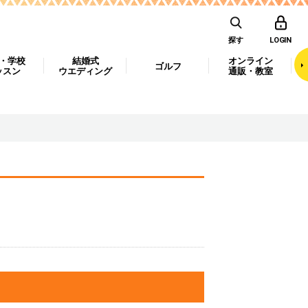
探す
LOGIN
・学校
結婚式
オンライン
ゴルフ
ッスン
ウエディング
通販・教室