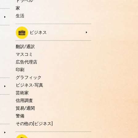
トラベル
家
生活
ビジネス
翻訳/通訳
マスコミ
広告代理店
印刷
グラフィック
ビジネス-写真
芸術家
信用調査
貿易/通関
警備
その他の[ビジネス]