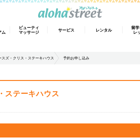
ビューティ
留学
サービス
レンタル
アム
マッサージ
レ
ースズ・クリス・ステーキハウス
予約お申し込み
・ステーキハウス