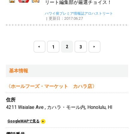
リート編集部が厳選チョイス！
ハワイ発プレミア情報誌アロハストリート
更新日：2017.06.27
2
1
3
基本情報
〈ホールフーズ・マーケット カハラ店〉
住所
4211 Waialae Ave , カハラ・モール内, Honolulu, HI
GoogleMAPで見る