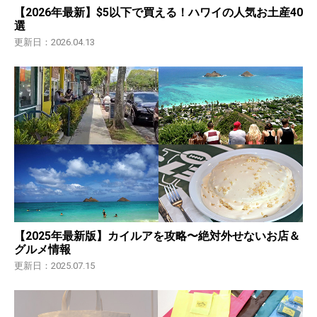
【2026年最新】$5以下で買える！ハワイの人気お土産40
選
更新日：2026.04.13
【2025年最新版】カイルアを攻略〜絶対外せないお店＆
グルメ情報
更新日：2025.07.15