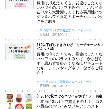
費用は抑えたくても、妥協はしたくな
いハワイのバラマキみやげ。ハワイ滞
在中から大活躍してくれる実用性バツ
グン＆ハワイ限定のポーチやエコバッ
グをご紹介！
ハワイ発プレミア情報誌アロハストリート
更新日：2018.04.16
$10以下ばらまきみやげ「キーチェーン＆マ
グネット編」
費用は抑えたくても、妥協はしたくな
いハワイのバラマキみやげ。かさばら
ず、思わず集めたくなるほどキュート
なキーチェンやマグネットなどをご紹
介！
ハワイ発プレミア情報誌アロハストリート
更新日：2018.04.16
$5以下で見つけるハワイみやげ：フード編
「本当に$5以下で買えるの！？」コス
パ最高のハワイみやげをアロハスト