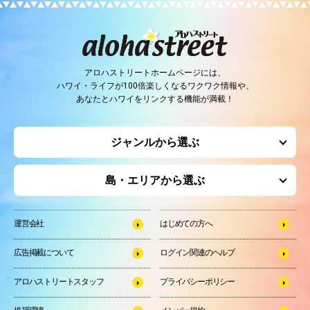
アロハストリートホームページには、
ハワイ・ライフが100倍楽しくなるワクワク情報や、
あなたとハワイをリンクする機能が満載！
ジャンルから選ぶ
島・エリアから選ぶ
運営会社
はじめての方へ
広告掲載について
ログイン関連のヘルプ
アロハストリートスタッフ
プライバシーポリシー