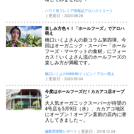
ハワイ発プレミア情報誌アロハストリート
更新日：2020.08.28
楽しみ方色々！「ホールフーズ」でアロハ
萌え
橋口いくよさんの新コラム第四弾。今
回はオーガニック・スーパー「ホール
フーズ・マーケットの食材」にフォー
カス！いくよさん流のホールフーズの
楽しみ方が満載です。
橋口いくよのHAWAIIイッピン！アロハ萌え
更新日：2020.03.04
今度はホールフーズだ！カカアコ店オープ
ン
大人気オーガニックスーパーが待望の
4号店を5月9日（水）、カカアコ地区
にオープン！オープン直前の店内に潜
入してきました～。
編集部体験レポート
更新日：2018.12.04