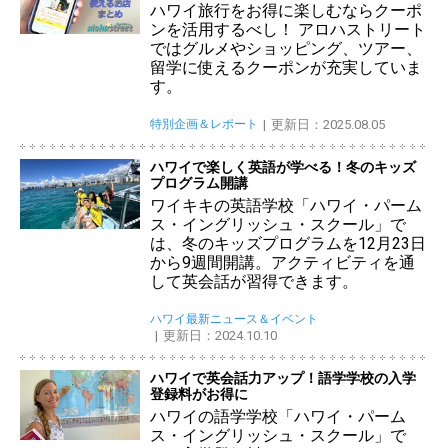
ハワイ旅行をお得に楽しむならクーポ
ンを活用するべし！ アロハストリート
ではグルメやショッピング、ツアー、
留学に使えるクーポンが充実していま
す。
特別企画＆レポート
更新日：2025.08.05
ハワイで楽しく英語が学べる！冬のキッズ
プログラム開講
ワイキキの英語学校「ハワイ・パーム
ス・イングリッシュ・スクール」で
は、冬のキッズプログラムを12月23日
から9週間開講。アクティビティを通
して英会話が習得できます。
ハワイ最新ニュース＆イベント
更新日：2024.10.10
ハワイで英会話力アップ！語学学校の入学
登録料がお得に
ハワイの語学学校「ハワイ・パーム
ス・イングリッシュ・スクール」で