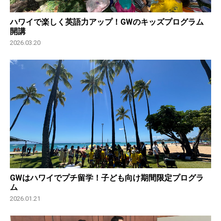
ハワイで楽しく英語力アップ！GWのキッズプログラム
開講
2026.03.20
GWはハワイでプチ留学！子ども向け期間限定プログラ
ム
2026.01.21