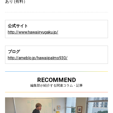
あり (有料）
公式サイト
http://www.hawaiiryugaku.jp/
ブログ
http://ameblo.jp/hawaiipalms930/
RECOMMEND
編集部が紹介する関連コラム・記事