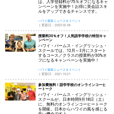
は、入学登録料が75％オフになるキャ
ンペーンを実施中！お得に英会話スキ
ルをアップできるチャンスです。
ハワイ最新ニュース＆イベント
更新日：2023.02.06
授業料30％オフ！人気語学学校の特別キャ
ンペーン
ハワイ・パームス・イングリッシュ・
スクールでは、12月～3月にスタート
するコース／クラスの授業料が30%オ
フになるキャンペーンを実施中！
ハワイ最新ニュース＆イベント
更新日：2021.10.21
参加費無料！語学学校のオンラインコーヒ
ートーク
ハワイ・パームス・イングリッシュ・
スクールが、日本時間9月18日（土）
に、無料のオンラインコーヒートーク
を開催。日本からハワイの風を感じる
良い機会ですよ。