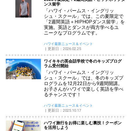
ンス留学
「ハワイ・パームス・イングリッ
シュ・スクール」では、この夏限定で
「2週間英語＋HIPHOPダンス留学」を
実施。英語とダンスが両方学べるユ
ニークなプログラムです。
ハワイ最新ニュース＆イベント
更新日：2026.02.25
ワイキキの英会話学校で冬のキッズプログ
ラム受付開始
「ハワイ・パームス・イングリッ
シュ・スクール」では、冬のキッズプ
ログラムを12月22日から9週間開講。
お子さんがハワイで楽しく英語を学べ
るチャンスです！
ハワイ最新ニュース＆イベント
更新日：2025.10.17
ハワイ旅行をお得に楽しむ裏技！クーポン
を活用しよう