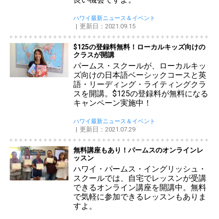
ハワイ最新ニュース＆イベント
更新日：2021.09.15
$125の登録料無料！ローカルキッズ向けの
クラスが開講
パームス・スクールが、ローカルキッ
ズ向けの日本語ベーシックコースと英
語・リーディング・ライティングクラ
スを開講。$125の登録料が無料になる
キャンペーン実施中！
ハワイ最新ニュース＆イベント
更新日：2021.07.29
無料講座もあり！パームスのオンラインレ
ッスン
ハワイ・パームス・イングリッシュ・
スクールでは、自宅でレッスンが受講
できるオンライン講座を開講中。無料
で気軽に参加できるレッスンもありま
すよ。