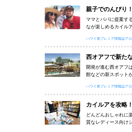
親子でのんびり
ママとパパに提案す
なが楽しめるカイル
ハワイ発プレミア情報誌アロ
西オアフで新た
開発が進む西オアフ
館などの新スポット
ハワイ発プレミア情報誌アロ
カイルアを攻略
どんどんおしゃれに
質なレディース向け