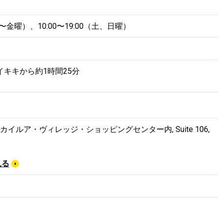
（月〜金曜）、10:00〜19:00（土、日曜）
キキから約1時間25分
Road, カイルア・ヴィレッジ・ショッピングセンター内, Suite 106,
見る