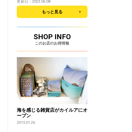
更新日：2023.06.08
もっと見る
SHOP INFO
このお店のお得情報
海を感じる雑貨店がカイルアにオ
ープン
2015.01.26