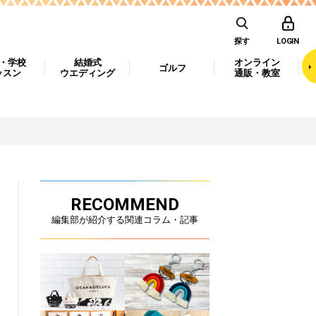
探す
LOGIN
・学校
結婚式
オンライン
ゴルフ
ッスン
ウエディング
通販・教室
RECOMMEND
編集部が紹介する関連コラム・記事