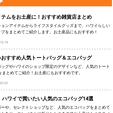
事
イテムをお土産に！おすすめ雑貨店まとめ
ションアイテムからライフスタイルグッズまで、ハワイらしい
ップをまとめてご紹介します。お土産品にもおすすめ！
2.19
いおすすめ人気トートバッグ＆エコバッグ
バッグやハワイのショップ限定のデザインなど、人気のトート
をまとめてご紹介！お土産にもおすすめです。
7.07
版】ハワイで買いたい人気のエコバッグ14選
パーや、セレクトショップなど、人気のエコバッグをまとめて