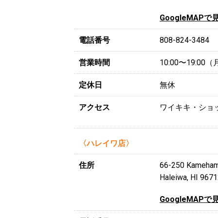
GoogleMAPで
電話番号
808-824-3484
営業時間
10:00〜19:0
定休日
無休
アクセス
ワイキキ・ショ
〈ハレイワ店〉
住所
66-250 Kame
Haleiwa, HI 9671
GoogleMAPで