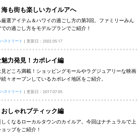
！海も街も楽しいカイルアへ
る厳選アイテム＆ハワイの過ごし方の第3回。ファミリーみん
アでの過ごし方をモデルプランでご紹介！
ハストリート
更新日：2022.05.17
な魅力発見！カポレイ編
は見どころ満載！ショッピングモールやラグジュアリーな映画
が続々オープンしているカポレイ地区をご紹介。
ハストリート
更新日：2017.07.05
！おしゃれブティック編
楽しくなるローカルタウンのカイルア。今回はナチュラルで上
ショップをご紹介！