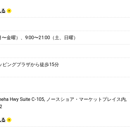
見る
0（月〜金曜）、9:00〜21:00（土、日曜）
ッピングプラザから徒歩15分
hameha Hwy Suite C-105, ノースショア・マーケットプレイス内,
2
見る