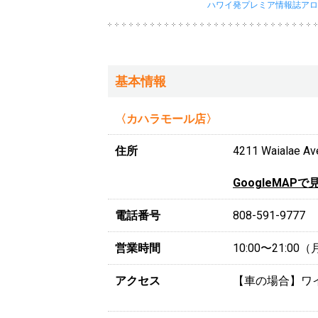
ハワイ発プレミア情報誌アロ
基本情報
〈カハラモール店〉
住所
4211 Waialae A
GoogleMAPで
電話番号
808-591-9777
営業時間
10:00〜21:0
アクセス
【車の場合】ワ