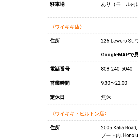
駐車場
あり（モール内
〈ワイキキ店〉
住所
226 Lewers S
GoogleMAPで
電話番号
808-240-5040
営業時間
9:30〜22:00
定休日
無休
〈ワイキキ・ヒルトン店〉
住所
2005 Kali
ゾート内, Honolulu