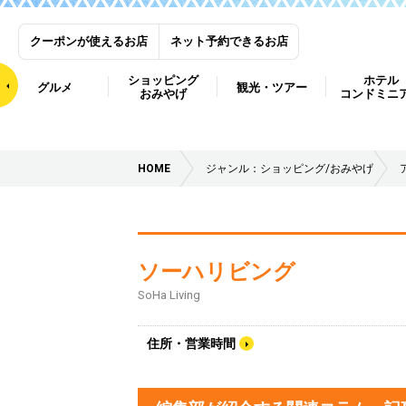
クーポンが使えるお店
ネット予約できるお店
ショッピング
ホテル
グルメ
観光・ツアー
おみやげ
コンドミニ
HOME
ジャンル：ショッピング/おみやげ
ソーハリビング
SoHa Living
住所・営業時間