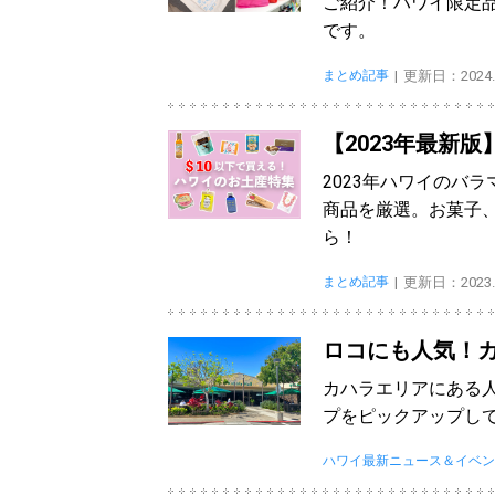
ご紹介！ハワイ限定
です。
まとめ記事
更新日：2024.1
【2023年最新版
2023年ハワイのバ
商品を厳選。お菓子
ら！
まとめ記事
更新日：2023.0
ロコにも人気！カ
カハラエリアにある
プをピックアップして
ハワイ最新ニュース＆イベン