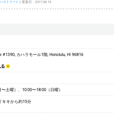
ハストリート
更新日：2017.06.15
ve #1390, カハラモール1階, Honolulu, HI 96816
見る
0（月〜土曜）、10:00〜18:00（日曜）
イキキから約15分