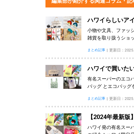
編集部が紹介する関連コラム・記
ハワイらしいア
小物や文具、ファッ
雑貨を取り扱うショ
まとめ記事
更新日：2025.1
ハワイで買いた
有名スーパーのエコ
バッグ とエコバッグ
まとめ記事
更新日：2025.0
【2024年最新
ハワイ発の有名スー