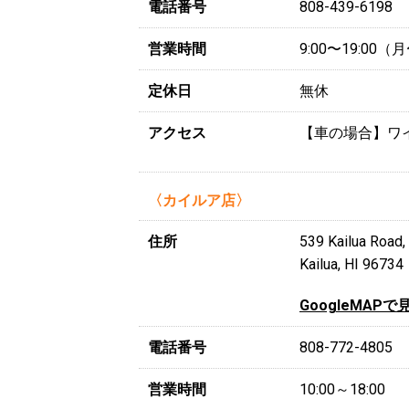
電話番号
808-439-6198
営業時間
9:00〜19:00
定休日
無休
アクセス
【車の場合】ワイ
〈カイルア店〉
住所
539 Kailua 
Kailua, HI 96734
GoogleMAPで
電話番号
808-772-4805
営業時間
10:00～18:00