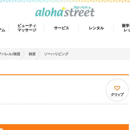
ビューティ
留学
サービス
レンタル
アム
マッサージ
レ
アパレル/雑貨
雑貨
ソーハリビング
クリップ