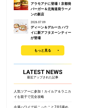
アラモアナに登場！京都発
バーガー＆北海道発ラーメ
ンの新店
2026.07.09
ディーン＆デルーカ ハワ
イに新アフタヌーンティー
が登場
もっと見る
LATEST NEWS
最近アップされた記事
人気ツアーに参加！カイルア＆ラニカ
イを親子で完全攻略
今週ハワイで起こったこと7月5週め