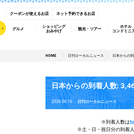
クーポンが使えるお店
ネット予約できるお店
ショッピング
ホテル
グルメ
観光・ツアー
おみやげ
コンドミニ
HOME
日刊ローカルニュース
日本からの到着
日本からの到着人数: 3,4
2026.06.16
日刊ローカルニュース
※到着人数は
h
※土・日・祝日分の到着