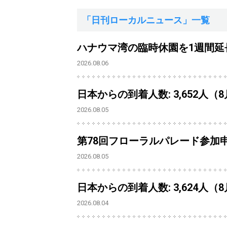
「日刊ローカルニュース」一覧
ハナウマ湾の臨時休園を1週間延
2026.08.06
日本からの到着人数: 3,652人（
2026.08.05
第78回フローラルパレード参加
2026.08.05
日本からの到着人数: 3,624人（
2026.08.04