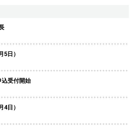
長
8月5日）
申込受付開始
8月4日）