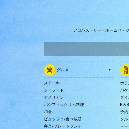
アロハストリートホームペー
グルメ
ステーキ
ホテ
シーフード
バケ
アメリカン
タイ
パシフィックリム料理
B＆
和食
予約
ビュッフェ/食べ放題
クル
弁当/プレートランチ