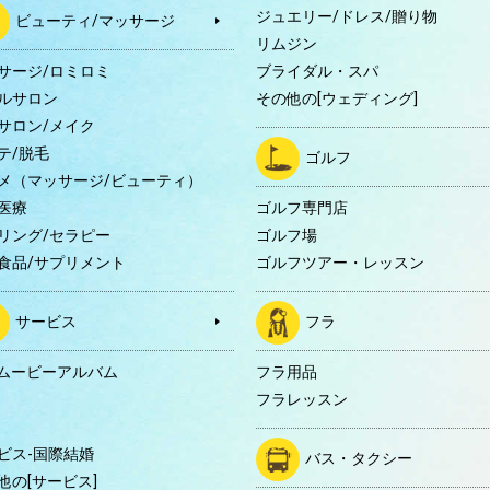
ジュエリー/ドレス/贈り物
ビューティ/マッサージ
リムジン
サージ/ロミロミ
ブライダル・スパ
ルサロン
その他の[ウェディング]
サロン/メイク
テ/脱毛
ゴルフ
メ（マッサージ/ビューティ）
医療
ゴルフ専門店
リング/セラピー
ゴルフ場
食品/サプリメント
ゴルフツアー・レッスン
サービス
フラ
Dムービーアルバム
フラ用品
フラレッスン
ビス-国際結婚
バス・タクシー
他の[サービス]