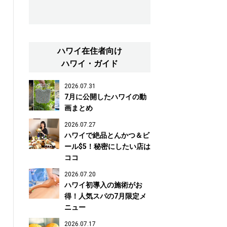
ハワイ在住者向け
ハワイ・ガイド
2026.07.31
7月に公開したハワイの動
画まとめ
2026.07.27
ハワイで絶品とんかつ＆ビ
ール$5！秘密にしたい店は
ココ
2026.07.20
ハワイ初導入の施術がお
得！人気スパの7月限定メ
ニュー
2026.07.17