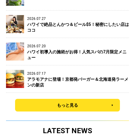
2026.07.27
ハワイで絶品とんかつ＆ビール$5！秘密にしたい店は
ココ
2026.07.20
ハワイ初導入の施術がお得！人気スパの7月限定メニ
ュー
2026.07.17
アラモアナに登場！京都発バーガー＆北海道発ラーメ
ンの新店
もっと見る
LATEST NEWS