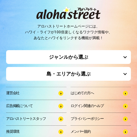
アロハストリートホームページには、
ハワイ・ライフが100倍楽しくなるワクワク情報や、
あなたとハワイをリンクする機能が満載！
ジャンルから選ぶ
島・エリアから選ぶ
運営会社
はじめての方へ
広告掲載について
ログイン関連のヘルプ
アロハストリートスタッフ
プライバシーポリシー
推奨環境
メンバー規約