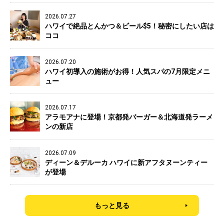
2026.07.27
ハワイで絶品とんかつ＆ビール$5！秘密にしたい店は
ココ
2026.07.20
ハワイ初導入の施術がお得！人気スパの7月限定メニ
ュー
2026.07.17
アラモアナに登場！京都発バーガー＆北海道発ラーメ
ンの新店
2026.07.09
ディーン＆デルーカ ハワイに新アフタヌーンティー
が登場
もっと見る