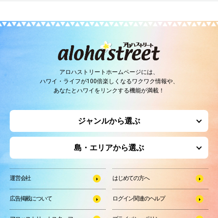
アロハストリートホームページには、
ハワイ・ライフが100倍楽しくなるワクワク情報や、
あなたとハワイをリンクする機能が満載！
ジャンルから選ぶ
島・エリアから選ぶ
運営会社
はじめての方へ
広告掲載について
ログイン関連のヘルプ