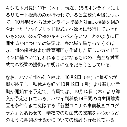
キシモト局長は17日（木）、現在、ほぼオンラインによ
るリモート授業のみが行われている公立校の今後につい
て、10月半ばからはオンライン授業と対面式授業を組み
合わせた「ハイブリッド形式」へ徐々に移行していきた
いものの、公立学校のキャンパスをいつ、どのように再
開するかについての決定は、各地域で異なってくるほ
か、州の保健および教育部門が作成した新しいガイドラ
インに基づいて行われることになるものの、完全な対面
式での授業の提供は年明けになるだろうとしている。
なお、ハワイ州の公立校は、10月2日（金）に最初の学
期が終了し、秋休みを経て10月12日（月）より新しい学
期が開始する予定で、当局では、10月15日（木）より導
入が予定されている、ハワイ到着後14日間の自主隔離措
置を条件付きで免除する「新型コロナの事前検査プログ
ラム」とあわせて、学校での対面式の授業をいつからど
のように再開させるかについての検討も行われている。