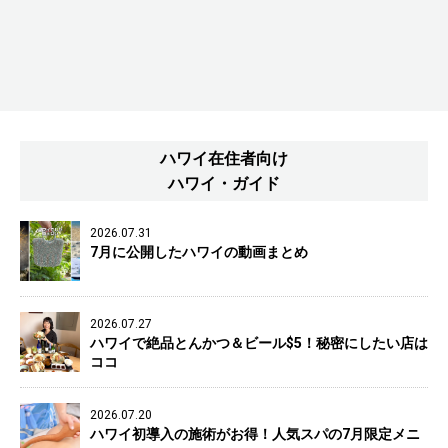
ハワイ在住者向け
ハワイ・ガイド
2026.07.31
7月に公開したハワイの動画まとめ
2026.07.27
ハワイで絶品とんかつ＆ビール$5！秘密にしたい店は
ココ
2026.07.20
ハワイ初導入の施術がお得！人気スパの7月限定メニ