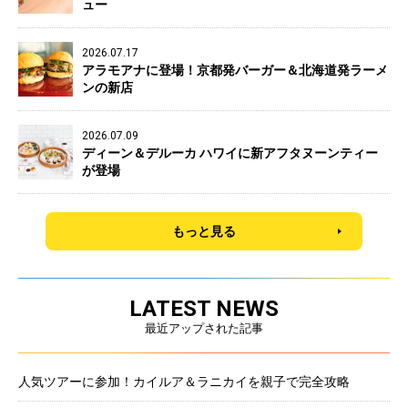
ュー
2026.07.17
アラモアナに登場！京都発バーガー＆北海道発ラーメ
ンの新店
2026.07.09
ディーン＆デルーカ ハワイに新アフタヌーンティー
が登場
もっと見る
LATEST NEWS
最近アップされた記事
人気ツアーに参加！カイルア＆ラニカイを親子で完全攻略