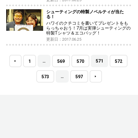
シューティングの特製ノベルティが当た
る！
ハワイのクチコミを書いてプレゼントをも
らっちゃおう！7月は実弾シューティングの
特製Tシャツ＆エコバッグ！
更新日：2017.06.25
…
571
1
569
570
572
…
573
597