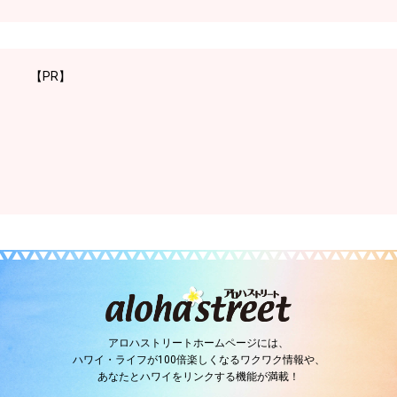
【PR】
アロハストリートホームページには、
ハワイ・ライフが100倍楽しくなるワクワク情報や、
あなたとハワイをリンクする機能が満載！