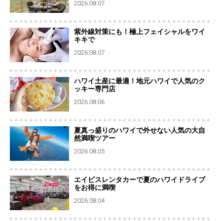
2026.08.07
紫外線対策にも！極上フェイシャルをワイ
キキで
2026.08.07
ハワイ土産に最適！地元ハワイで人気のク
ッキー専門店
2026.08.06
夏真っ盛りのハワイで外せない人気の大自
然満喫ツアー
2026.08.05
エイビスレンタカーで夏のハワイドライブ
をお得に満喫
2026.08.04