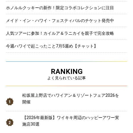
ホノルルクッキーの新作！限定コラボコレクションに注目
メイド・イン・ハワイ・フェスティバルのチケット発売中
人気ツアーに参加！カイルア＆ラニカイを親子で完全攻略
今週ハワイで起こったこと7月5週め【チャット】
RANKING
よく見られている記事
松坂屋上野店でハワイアン＆リゾートフェア2026を
開催
【2026年最新版】ワイキキ周辺のハッピーアワー実
施店30選