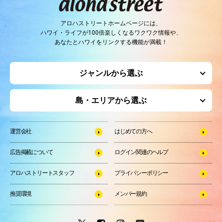
アロハストリートホームページには、
ハワイ・ライフが100倍楽しくなるワクワク情報や、
あなたとハワイをリンクする機能が満載！
ジャンルから選ぶ
島・エリアから選ぶ
運営会社
はじめての方へ
広告掲載について
ログイン関連のヘルプ
アロハストリートスタッフ
プライバシーポリシー
推奨環境
メンバー規約