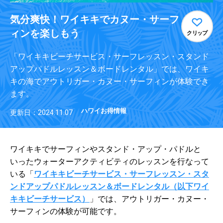
気分爽快！ワイキキでカヌー・サーフ
ィンを楽しもう
クリップ
「ワイキキビーチサービス・サーフレッスン・スタンド
アップパドルレッスン＆ボードレンタル」では、ワイキ
キの海でアウトリガー・カヌー・サーフィンが体験でき
ます。
ハワイお得情報
更新日：2024.11.07
ワイキキでサーフィンやスタンド・アップ・パドルと
いったウォーターアクティビティのレッスンを行なって
いる「
ワイキキビーチサービス・サーフレッスン・スタ
ンドアップパドルレッスン＆ボードレンタル（以下ワイ
キキビーチサービス）
」では、アウトリガー・カヌー・
サーフィンの体験が可能です。