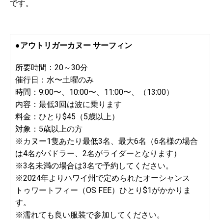
です。
●アウトリガーカヌー サーフィン
所要時間：20～30分
催行日：水〜土曜のみ
時間：9:00〜、10:00〜、11:00〜、（13:00）
内容：最低3回は波に乗ります
料金：ひとり$45（5歳以上）
対象：5歳以上の方
※カヌー1隻あたり最低3名、最大6名（6名様の場合
は4名がパドラー、2名がライダーとなります）
※3名未満の場合は3名で予約してください。
※2024年よりハワイ州で定められたオーシャンス
トゥワートフィー（OS FEE）ひとり$1がかかりま
す。
※濡れても良い服装で参加してください。