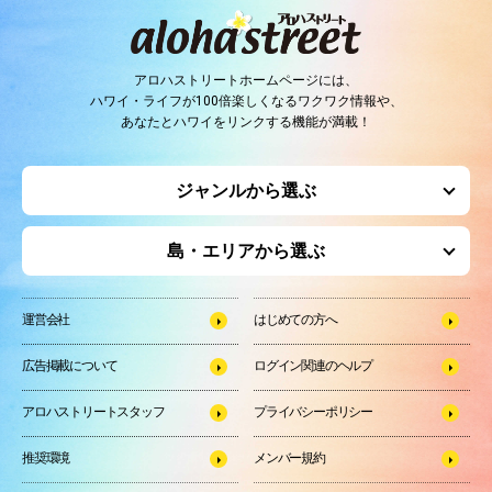
アロハストリートホームページには、
ハワイ・ライフが100倍楽しくなるワクワク情報や、
あなたとハワイをリンクする機能が満載！
ジャンルから選ぶ
島・エリアから選ぶ
運営会社
はじめての方へ
広告掲載について
ログイン関連のヘルプ
アロハストリートスタッフ
プライバシーポリシー
推奨環境
メンバー規約