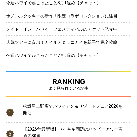
今週ハワイで起こったこと8月1週め【チャット】
ホノルルクッキーの新作！限定コラボコレクションに注目
メイド・イン・ハワイ・フェスティバルのチケット発売中
人気ツアーに参加！カイルア＆ラニカイを親子で完全攻略
今週ハワイで起こったこと7月5週め【チャット】
RANKING
よく見られている記事
松坂屋上野店でハワイアン＆リゾートフェア2026を
開催
【2026年最新版】ワイキキ周辺のハッピーアワー実
施店30選