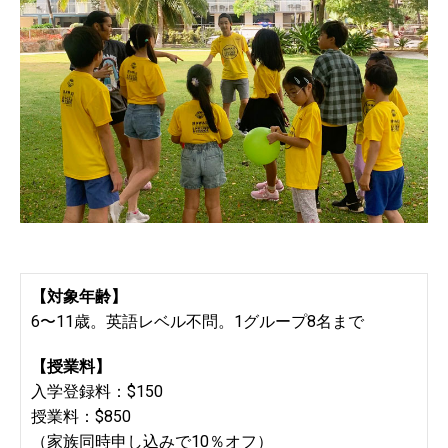
【対象年齢】
6〜11歳。英語レベル不問。1グループ8名まで
【授業料】
入学登録料：$150
授業料：$850
（家族同時申し込みで10％オフ）