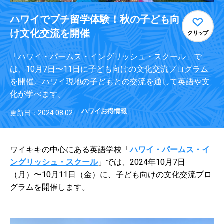
ハワイでプチ留学体験！秋の子ども向
け文化交流を開催
クリップ
「ハワイ・パームス・イングリッシュ・スクール」で
は、10月7日〜11日に子ども向けの文化交流プログラム
を開催。ハワイ現地の子どもとの交流を通して英語や文
化が学べます。
ハワイお得情報
更新日：2024.08.02
ワイキキの中心にある英語学校「
ハワイ・パームス・イ
ングリッシュ・スクール
」では、2024年10月7日
（月）〜10月11日（金）に、子ども向けの文化交流プロ
グラムを開催します。