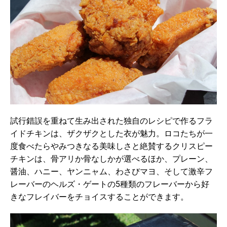
試行錯誤を重ねて生み出された独自のレシピで作るフラ
イドチキンは、ザクザクとした衣が魅力。ロコたちが一
度食べたらやみつきなる美味しさと絶賛するクリスピー
チキンは、骨アリか骨なしかが選べるほか、プレーン、
醤油、ハニー、ヤンニャム、わさびマヨ、そして激辛フ
レーバーのヘルズ・ゲートの5種類のフレーバーから好
きなフレイバーをチョイスすることができます。