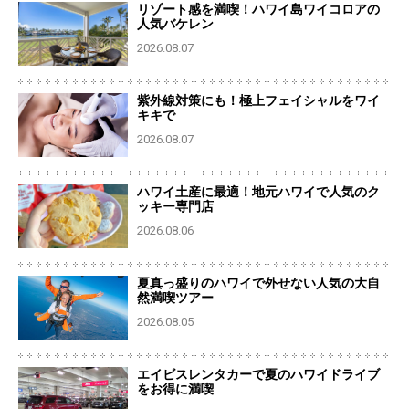
リゾート感を満喫！ハワイ島ワイコロアの
人気バケレン
2026.08.07
紫外線対策にも！極上フェイシャルをワイ
キキで
2026.08.07
ハワイ土産に最適！地元ハワイで人気のク
ッキー専門店
2026.08.06
夏真っ盛りのハワイで外せない人気の大自
然満喫ツアー
2026.08.05
エイビスレンタカーで夏のハワイドライブ
をお得に満喫