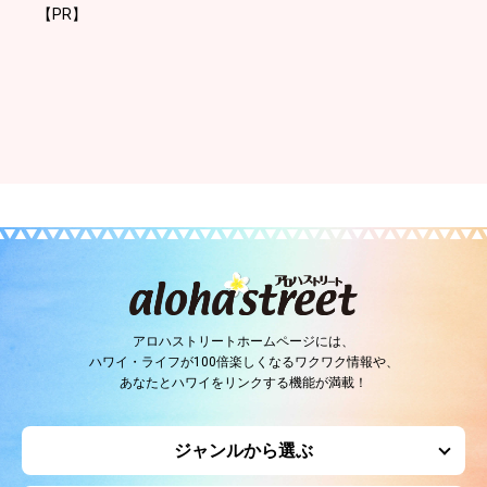
【PR】
アロハストリートホームページには、
ハワイ・ライフが100倍楽しくなるワクワク情報や、
あなたとハワイをリンクする機能が満載！
ジャンルから選ぶ