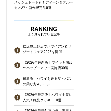
メッシュトートも！ディーン＆デルー
カ ハワイ新作限定品5選
RANKING
よく見られている記事
松坂屋上野店でハワイアン＆リ
ゾートフェア2026を開催
【2026年最新版】ワイキキ周辺
のハッピーアワー実施店30選
最新版！ハワイを走るザ・バス
の乗り方＆ルール
【2026年最新版】ハワイ土産に
人気！絶品クッキー10選
【2026年最新】アウラニ限定！