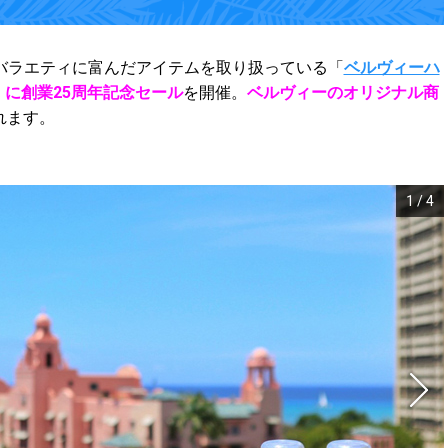
バラエティに富んだアイテムを取り扱っている「
ベルヴィーハ
）に創業25周年記念セール
を開催。
ベルヴィーのオリジナル商
れます。
1
/
4