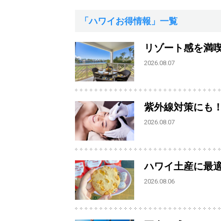
「ハワイお得情報」一覧
リゾート感を満
2026.08.07
紫外線対策にも
2026.08.07
ハワイ土産に最
2026.08.06