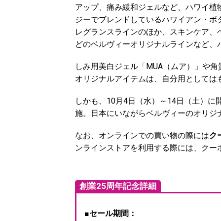
アップ、痛み緩和ジェルなど、ハワイ植
ジーでブレンドしているハワイアン・ボ
レグランスラインのほか、スキンケア、
どのベルヴィーオリジナルラインなど、
しみ用美白ジェル「MUA（ムア）」や角
オリジナルアイテムは、自分用としては
しかも、10月4日（水）～14日（土）
施。日本にいながらベルヴィーのオリジ
なお、オンラインでの買い物の際には
ク
ンラインストアを利用する際には、クーポ
創業25周年記念詳細
■
セール期間：