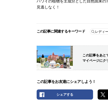
ハワイの植物を主成分とした自然由来の
見逃しなく！
この記事に関連するキーワード
レディ
この記事をあと
マイページにク
この記事をお友達にシェアしよう！
シェアする