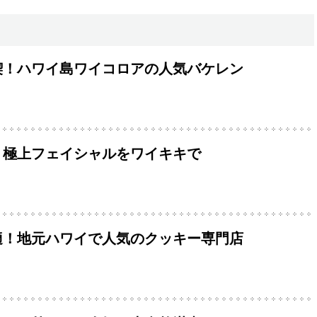
喫！ハワイ島ワイコロアの人気バケレン
！極上フェイシャルをワイキキで
適！地元ハワイで人気のクッキー専門店