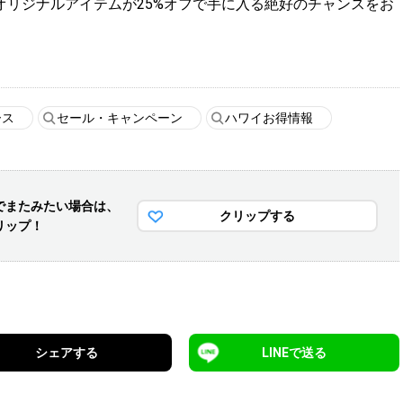
オリジナルアイテムが25%オフで手に入る絶好のチャンスをお
ース
セール・キャンペーン
ハワイお得情報
でまた
みたい場合は、
クリップする
リップ！
シェアする
LINEで送る