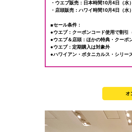
・ウエブ販売：日本時間10月4日（水）正
・店頭販売：ハワイ時間10月4日（水）
■セール条件：
●ウエブ：クーポンコード使用で割引（
●ウエブ＆店頭：ほかの特典・クーポ
●ウエブ：定期購入は対象外
●ハワイアン・ボタニカルス・シリー
オ