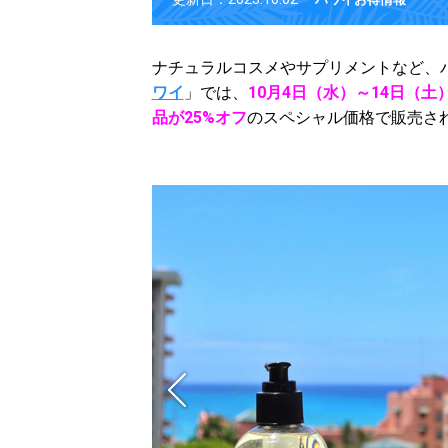
ナチュラルコスメやサプリメントなど、
ワイ
」では、
10月4日（水）～14日（土
品が25%オフ
のスペシャル価格で販売さ