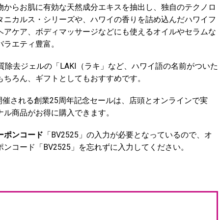
物からお肌に有効な天然成分エキスを抽出し、独自のテクノロ
タニカルス・シリーズや、ハワイの香りを詰め込んだハワイフ
ヘアケア、ボディマッサージなどにも使えるオイルやセラムな
バラエティ豊富。
質除去ジェルの「LAKI（ラキ」など、ハワイ語の名前がついた
もちろん、ギフトとしてもおすすめです。
に開催される創業25周年記念セールは、店頭とオンラインで実
ナル商品がお得に購入できます。
ーポンコード
「BV2525」の入力が必要となっているので、オ
ンコード「BV2525」を忘れずに入力してください。