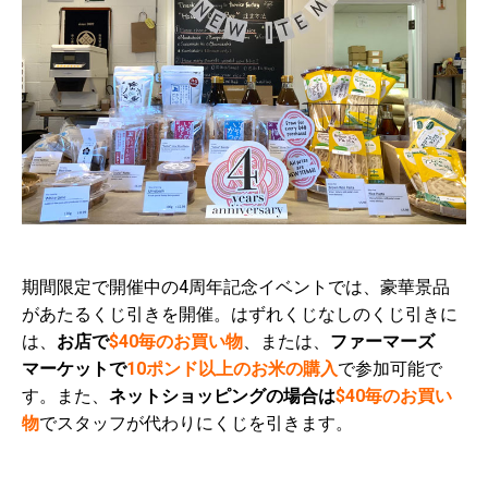
期間限定で開催中の4周年記念イベントでは、豪華景品
があたるくじ引きを開催。はずれくじなしのくじ引きに
は、
お店で
$40毎のお買い物
、または、
ファーマーズ
マーケットで
10ポンド以上のお米の購入
で参加可能で
す。また、
ネットショッピングの場合は
$40毎のお買い
物
でスタッフが代わりにくじを引きます。