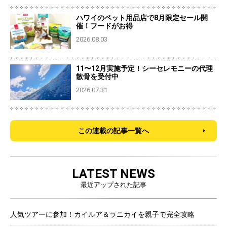
ハワイのペット用品店で8月限定セール開
催！フードがお得
2026.08.03
11〜12月実施予定！シーセレモニーの代理
散骨を受付中
2026.07.31
この連載の記事一覧へ
LATEST NEWS
最近アップされた記事
人気ツアーに参加！カイルア＆ラニカイを親子で完全攻略