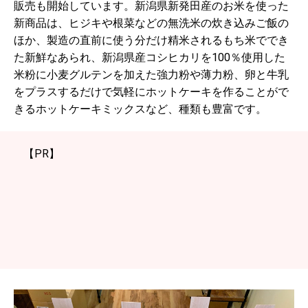
販売も開始しています。新潟県新発田産のお米を使った
新商品は、ヒジキや根菜などの無洗米の炊き込みご飯の
ほか、製造の直前に使う分だけ精米されるもち米ででき
た新鮮なあられ、新潟県産コシヒカリを100％使用した
米粉に小麦グルテンを加えた強力粉や薄力粉、卵と牛乳
をプラスするだけで気軽にホットケーキを作ることがで
きるホットケーキミックスなど、種類も豊富です。
【PR】