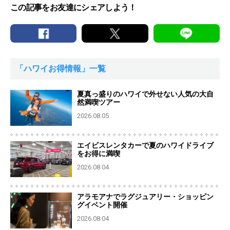
この記事をお友達にシェアしよう！
「ハワイお得情報」一覧
夏真っ盛りのハワイで外せない人気の大自
然満喫ツアー
2026.08.05
エイビスレンタカーで夏のハワイドライブ
をお得に満喫
2026.08.04
アラモアナでラグジュアリー・ショッピン
グイベント開催
2026.08.04