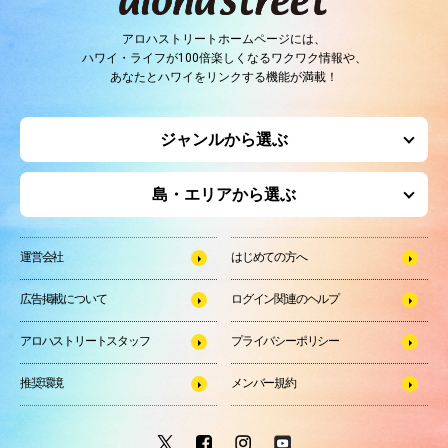
アロハストリートホームページには、
ハワイ・ライフが100倍楽しくなるワクワク情報や、
あなたとハワイをリンクする機能が満載！
ジャンルから選ぶ
島・エリアから選ぶ
運営会社
はじめての方へ
広告掲載について
ログイン関連のヘルプ
アロハストリートスタッフ
プライバシーポリシー
推奨環境
メンバー規約