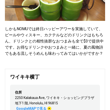
しかもNOMUでは終日ハッピーアワーを実施していて、
ビールやウィスキー、カクテルなどのドリンクはもちろ
ん、ドリンクとの相性抜群なおつまみも全て$3で提供中
です。お得なドリンクやおつまみと一緒に、夏の風物詩
でもある流しそうめんも味わってみてはいかがですか？
ワイキキ横丁
住所
2250 Kalakaua Ave, ワイキキ・ショッピングプラザ
地下1 階, Honolulu, HI 96815
GoogleMAPで見る