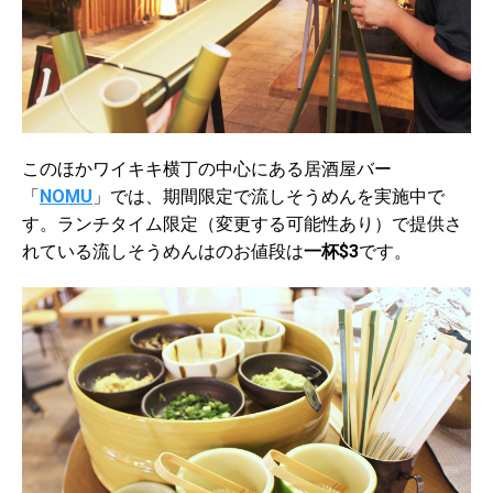
このほかワイキキ横丁の中心にある居酒屋バー
「
NOMU
」では、期間限定で流しそうめんを実施中で
す。ランチタイム限定（変更する可能性あり）で提供さ
れている流しそうめんはのお値段は
一杯$3
です。