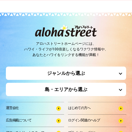
アロハストリートホームページには、
ハワイ・ライフが100倍楽しくなるワクワク情報や、
あなたとハワイをリンクする機能が満載！
ジャンルから選ぶ
島・エリアから選ぶ
運営会社
はじめての方へ
広告掲載について
ログイン関連のヘルプ