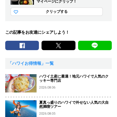
マイページにクリップ！
クリップする
この記事をお友達にシェアしよう！
「ハワイお得情報」一覧
ハワイ土産に最適！地元ハワイで人気のク
ッキー専門店
2026.08.06
夏真っ盛りのハワイで外せない人気の大自
然満喫ツアー
2026.08.05