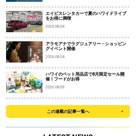
エイビスレンタカーで夏のハワイドライブ
をお得に満喫
2026.08.04
アラモアナでラグジュアリー・ショッピン
グイベント開催
2026.08.04
ハワイのペット用品店で8月限定セール開
催！フードがお得
2026.08.03
この連載の記事一覧へ