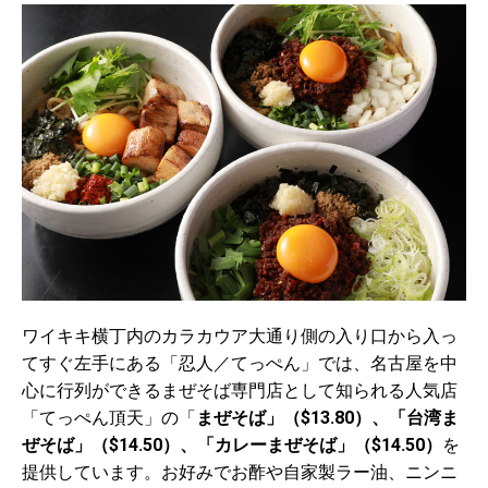
ワイキキ横丁内のカラカウア大通り側の入り口から入っ
てすぐ左手にある「忍人／てっぺん」では、名古屋を中
心に行列ができるまぜそば専門店として知られる人気店
「てっぺん頂天」の「
まぜそば」（$13.80）、「台湾ま
ぜそば」（$14.50）、「カレーまぜそば」（$14.50）
を
提供しています。お好みでお酢や自家製ラー油、ニンニ