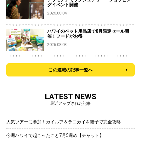
グイベント開催
2026.08.04
ハワイのペット用品店で8月限定セール開
催！フードがお得
2026.08.03
この連載の記事一覧へ
LATEST NEWS
最近アップされた記事
人気ツアーに参加！カイルア＆ラニカイを親子で完全攻略
今週ハワイで起こったこと7月5週め【チャット】