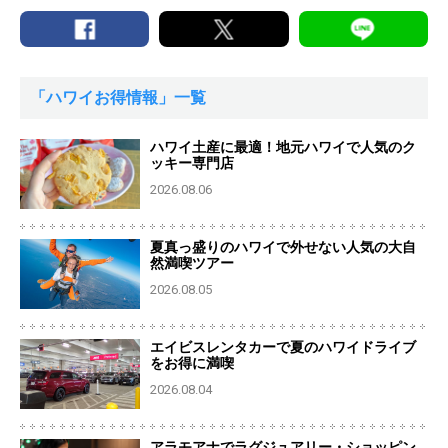
「ハワイお得情報」一覧
ハワイ土産に最適！地元ハワイで人気のク
ッキー専門店
2026.08.06
夏真っ盛りのハワイで外せない人気の大自
然満喫ツアー
2026.08.05
エイビスレンタカーで夏のハワイドライブ
をお得に満喫
2026.08.04
アラモアナでラグジュアリー・ショッピン