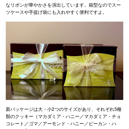
なリボンが華やかさを演出しています。箱型なのでスー
ツケースや手提げ袋にも入れやすく便利ですよ。
新パッケージは大・小2つのサイズがあり、それぞれ5種
類のクッキー（マカダミア・ハニー／マカダミア・チョ
コレート／ゴマ／アーモンド・ハニー／ピーカン・ハ