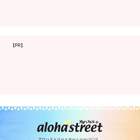
【PR】
アロハストリートホームページには、