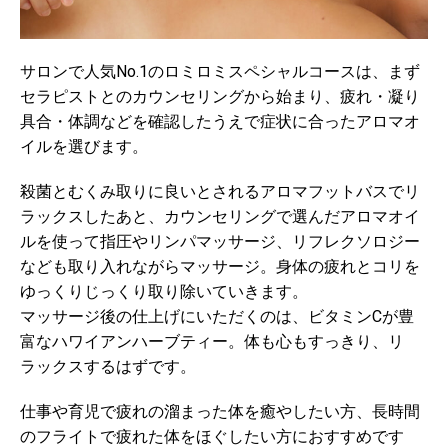
サロンで人気No.1のロミロミスペシャルコースは、まず
セラピストとのカウンセリングから始まり、疲れ・凝り
具合・体調などを確認したうえで症状に合ったアロマオ
イルを選びます。
殺菌とむくみ取りに良いとされるアロマフットバスでリ
ラックスしたあと、カウンセリングで選んだアロマオイ
ルを使って指圧やリンパマッサージ、リフレクソロジー
なども取り入れながらマッサージ。身体の疲れとコリを
ゆっくりじっくり取り除いていきます。
マッサージ後の仕上げにいただくのは、ビタミンCが豊
富なハワイアンハーブティー。体も心もすっきり、リ
ラックスするはずです。
仕事や育児で疲れの溜まった体を癒やしたい方、長時間
のフライトで疲れた体をほぐしたい方におすすめです