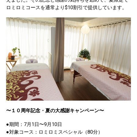
ロミロミコースを通常より$10割引で提供しています。
〜１０周年記念・夏の大感謝キャンペーン〜
●期間：7月1日〜9月10日
●対象コース：ロミロミスペシャル（80分）