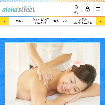
探す
ショッピング
ホテル
ビュ
グルメ
観光・ツアー
おみやげ
コンドミニアム
マッ