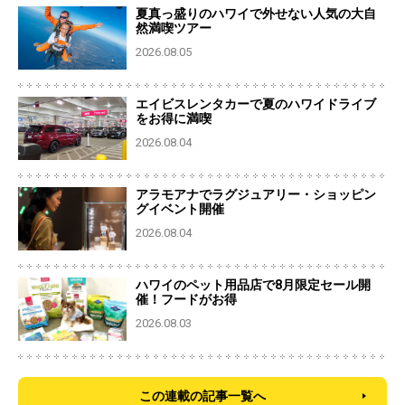
夏真っ盛りのハワイで外せない人気の大自
然満喫ツアー
2026.08.05
エイビスレンタカーで夏のハワイドライブ
をお得に満喫
2026.08.04
アラモアナでラグジュアリー・ショッピン
グイベント開催
2026.08.04
ハワイのペット用品店で8月限定セール開
催！フードがお得
2026.08.03
この連載の記事一覧へ