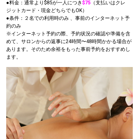
●料金：通常より$85が一人につき
$75
（支払いはクレ
ジットカード・現金どちらでもOK）
●条件：２名での利用時のみ 、事前のインターネット予
約のみ
※インターネット予約の際、予約状況の確認や準備を含
めて、サロンからの返事に24時間〜48時間かかる場合が
あります。そのため余裕をもった事前予約をおすすめし
ます。