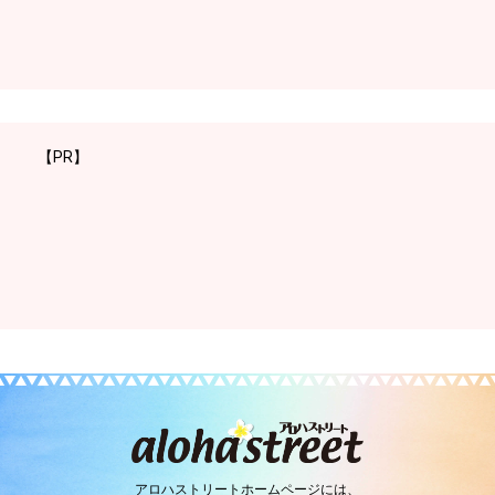
【PR】
アロハストリートホームページには、