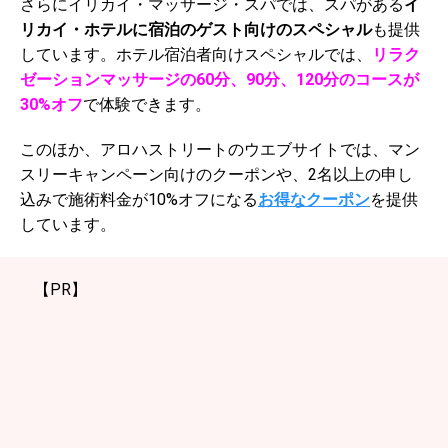
さらにイリカイ・マッサージ・スパでは、スパがある
イ
リカイ・ホテルに宿泊のゲスト向けのスペシャル
も提供
しています。ホテル宿泊者向けスペシャルでは、
リラク
ゼーションマッサージの60分、90分、120分のコースが
30%オフ
で体験できます。
このほか、アロハストリートのウエブサイトでは、マン
スリーキャンペーン向けのクーポンや、2名以上の申し
込みで施術料金が10%オフになる
お得なクーポン
を提供
しています。
【PR】