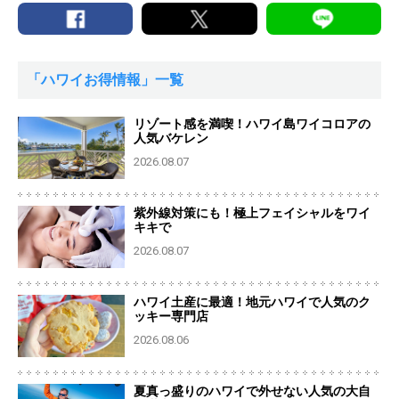
「ハワイお得情報」一覧
リゾート感を満喫！ハワイ島ワイコロアの
人気バケレン
2026.08.07
紫外線対策にも！極上フェイシャルをワイ
キキで
2026.08.07
ハワイ土産に最適！地元ハワイで人気のク
ッキー専門店
2026.08.06
夏真っ盛りのハワイで外せない人気の大自