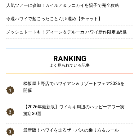
人気ツアーに参加！カイルア＆ラニカイを親子で完全攻略
今週ハワイで起こったこと7月5週め【チャット】
メッシュトートも！ディーン＆デルーカ ハワイ新作限定品5選
RANKING
よく見られている記事
松坂屋上野店でハワイアン＆リゾートフェア2026を
開催
【2026年最新版】ワイキキ周辺のハッピーアワー実
施店30選
最新版！ハワイを走るザ・バスの乗り方＆ルール